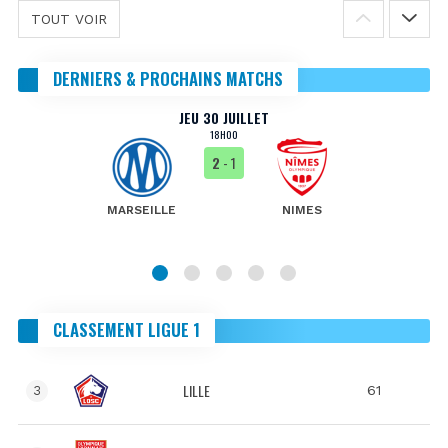
TOUT VOIR
DERNIERS & PROCHAINS MATCHS
JEU 30 JUILLET
18H00
2
- 1
MARSEILLE
NIMES
CLASSEMENT LIGUE 1
LILLE
61
3