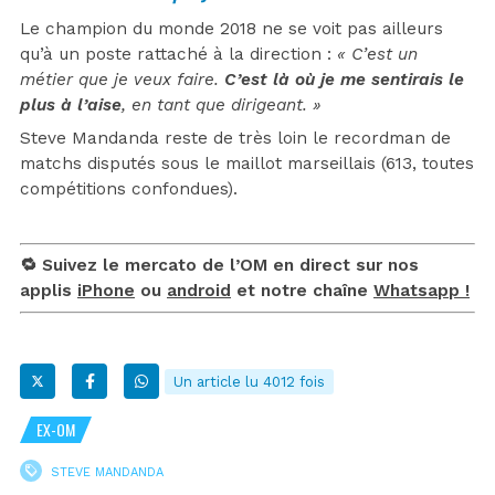
Le champion du monde 2018 ne se voit pas ailleurs
qu’à un poste rattaché à la direction :
« C’est un
métier que je veux faire.
C’est là où je me sentirais le
plus à l’aise
, en tant que dirigeant. »
Steve Mandanda reste de très loin le recordman de
matchs disputés sous le maillot marseillais (613, toutes
compétitions confondues).
🔁 Suivez le mercato de l’OM en direct sur nos
applis
iPhone
ou
android
et notre chaîne
Whatsapp !
Un article lu 4012 fois
EX-OM
STEVE MANDANDA