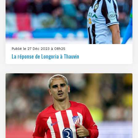
Publié le 27 Déc 2023 à 08h25
La réponse de Longoria à Thauvin