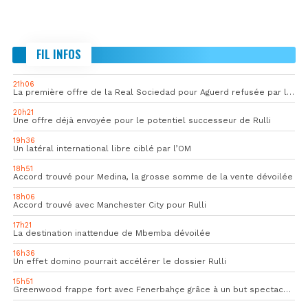
FIL INFOS
21h06
La première offre de la Real Sociedad pour Aguerd refusée par l’OM
20h21
Une offre déjà envoyée pour le potentiel successeur de Rulli
19h36
Un latéral international libre ciblé par l’OM
18h51
Accord trouvé pour Medina, la grosse somme de la vente dévoilée
18h06
Accord trouvé avec Manchester City pour Rulli
17h21
La destination inattendue de Mbemba dévoilée
16h36
Un effet domino pourrait accélérer le dossier Rulli
15h51
Greenwood frappe fort avec Fenerbahçe grâce à un but spectaculaire