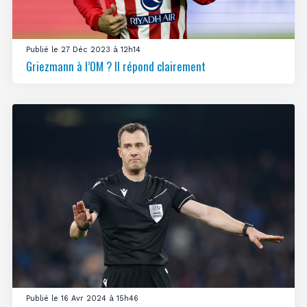
Publié le 27 Déc 2023 à 12h14
Griezmann à l’OM ? Il répond clairement
Publié le 16 Avr 2024 à 15h46