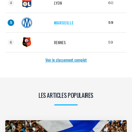
LYON
60
4
MARSEILLE
59
5
RENNES
59
6
Voir le classement complet
LES ARTICLES POPULAIRES