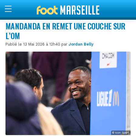
MANDANDA EN REMET UNE COUCHE SUR
L’OM
Publié le 13 Mai 2026 à 12h40 par
Jordan Belly
© Icon Sport