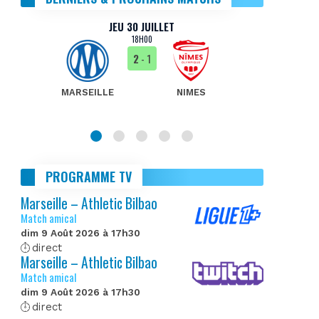
JEU 30 JUILLET
18H00
2
- 1
MARSEILLE
NIMES
MA
PROGRAMME TV
Marseille – Athletic Bilbao
Match amical
dim 9 Août 2026 à 17h30
direct
Marseille – Athletic Bilbao
Match amical
dim 9 Août 2026 à 17h30
direct