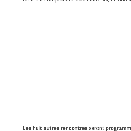
Les huit autres rencontres
seront
programmé