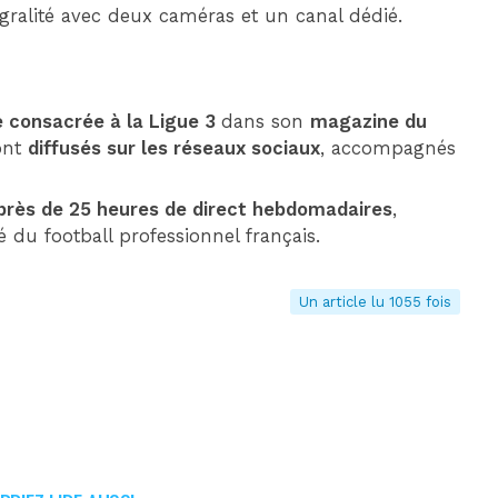
gralité avec deux caméras et un canal dédié.
e consacrée à la Ligue 3
dans son
magazine du
ont
diffusés sur les réseaux sociaux
, accompagnés
près de 25 heures de direct hebdomadaires
,
é du football professionnel français.
Un article lu 1055 fois