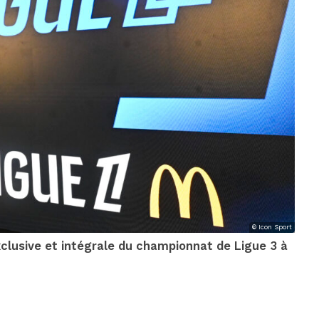
© Icon Sport
 exclusive et intégrale du championnat de Ligue 3 à