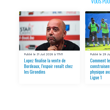
VOUS POUR
Publié le 31 Juil 2026 à 17h11
Publié le 29 J
Lopez finalise la vente de
Comment le
Bordeaux, l’espoir renaît chez
construisen
les Girondins
physique ava
Ligue 1