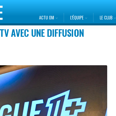
ACTU OM
L’ÉQUIPE
LE CLUB
 TV AVEC UNE DIFFUSION