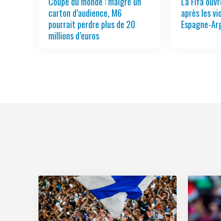
Coupe du monde : malgré un
La Fifa ouv
carton d’audience, M6
après les vi
pourrait perdre plus de 20
Espagne-Ar
millions d’euros