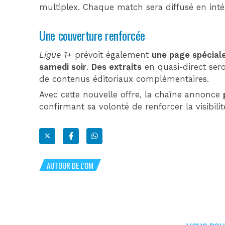
multiplex. Chaque match sera diffusé en inté
Une couverture renforcée
Ligue 1+
prévoit également
une page spécial
samedi soir
.
Des extraits
en quasi-direct ser
de contenus éditoriaux complémentaires.
Avec cette nouvelle offre, la chaîne annonce
confirmant sa volonté de renforcer la visibilit
AUTOUR DE L’OM