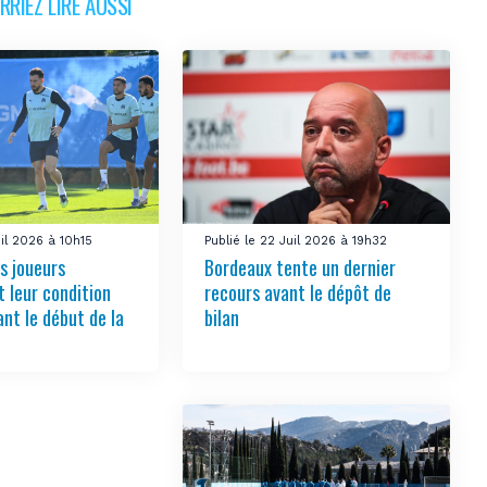
RIEZ LIRE AUSSI
uil 2026 à 10h15
Publié le 22 Juil 2026 à 19h32
s joueurs
Bordeaux tente un dernier
t leur condition
recours avant le dépôt de
nt le début de la
bilan