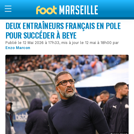
DEUX ENTRAÎNEURS FRANÇAIS EN POLE
POUR SUCCÉDER À BEYE
Publié le 12 Mai 2026 à 17h33, mis à jour le 12 mai à 18h00 par
Enzo Marcon