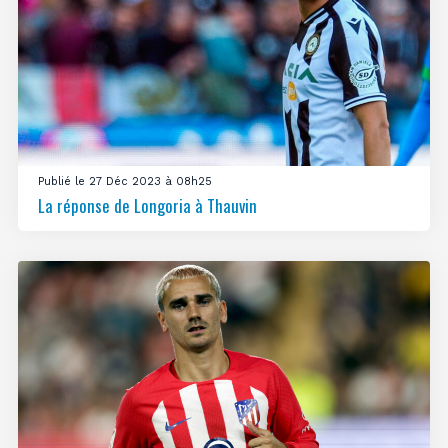
Publié le 27 Déc 2023 à 08h25
La réponse de Longoria à Thauvin