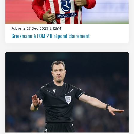
Publié le 27 Déc 2023 à 12h14
Griezmann à l’OM ? Il répond clairement