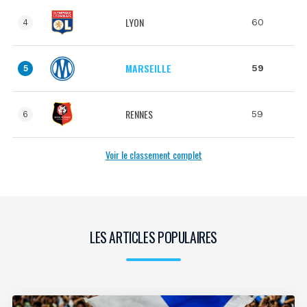
LYON
60
4
MARSEILLE
59
5
RENNES
59
6
Voir le classement complet
LES ARTICLES POPULAIRES