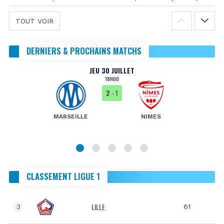
TOUT VOIR
DERNIERS & PROCHAINS MATCHS
JEU 30 JUILLET
18H00
2
- 1
MARSEILLE
NIMES
CLASSEMENT LIGUE 1
LILLE
61
3