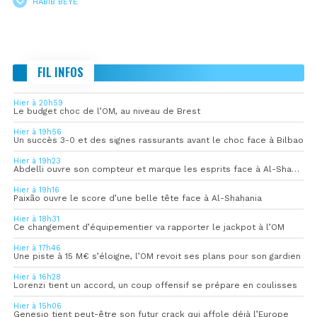
HABIB BEYE
FIL INFOS
Hier à 20h59
Le budget choc de l’OM, au niveau de Brest
Hier à 19h56
Un succès 3-0 et des signes rassurants avant le choc face à Bilbao
Hier à 19h23
Abdelli ouvre son compteur et marque les esprits face à Al-Shahania
Hier à 19h16
Paixão ouvre le score d’une belle tête face à Al-Shahania
Hier à 18h31
Ce changement d’équipementier va rapporter le jackpot à l’OM
Hier à 17h46
Une piste à 15 M€ s’éloigne, l’OM revoit ses plans pour son gardien
Hier à 16h28
Lorenzi tient un accord, un coup offensif se prépare en coulisses
Hier à 15h06
Genesio tient peut-être son futur crack qui affole déjà l’Europe