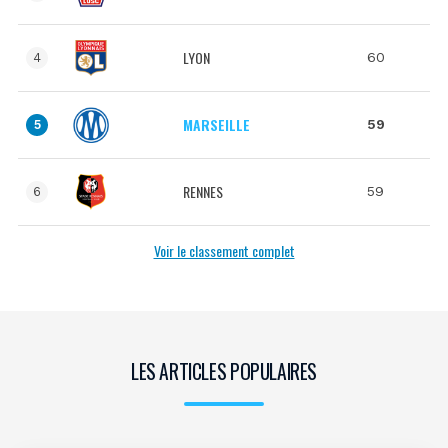
LYON
60
4
MARSEILLE
59
5
RENNES
59
6
Voir le classement complet
LES ARTICLES POPULAIRES