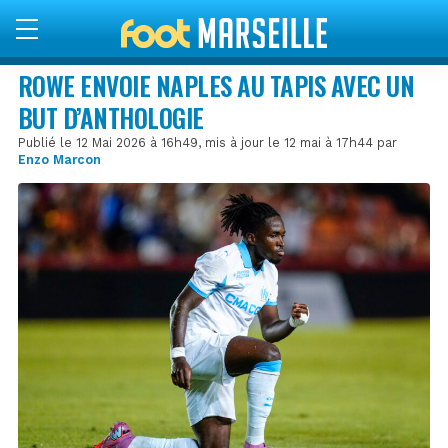
ROWE ENVOIE NAPLES AU TAPIS AVEC UN
BUT D’ANTHOLOGIE
Publié le 12 Mai 2026 à 16h49, mis à jour le 12 mai à 17h44 par
Enzo Marcon