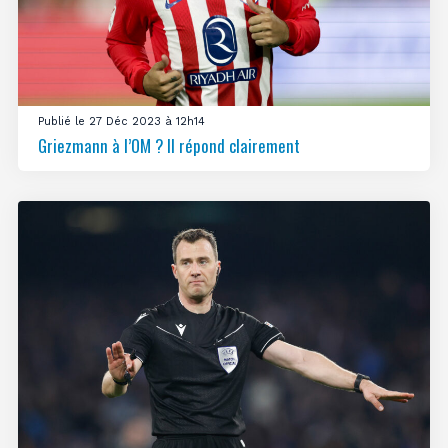
Publié le 27 Déc 2023 à 12h14
Griezmann à l’OM ? Il répond clairement