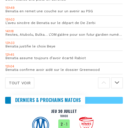
15h49
Benatia en remet une couche sur un avenir au PSG
15h03
L’aveu sincère de Benatia sur le départ de De Zerbi
14h18
Restes, Atubolu, Bulka… L’OM galère pour son futur gardien numéro 1
13h33
Benatia justifie le choix Beye
12h45
Benatia assume toujours d’avoir écarté Rabiot
12h04
Benatia confirme avoir aidé sur le dossier Greenwood
TOUT VOIR
DERNIERS & PROCHAINS MATCHS
JEU 30 JUILLET
18H00
2
- 1