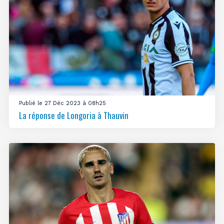
Publié le 27 Déc 2023 à 08h25
La réponse de Longoria à Thauvin