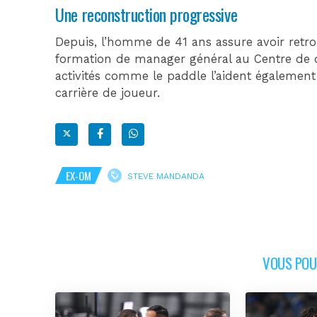
Une reconstruction progressive
Depuis, l’homme de 41 ans assure avoir retro
formation de manager général au Centre de d
activités comme le paddle l’aident également 
carrière de joueur.
EX-OM
STEVE MANDANDA
VOUS POUR