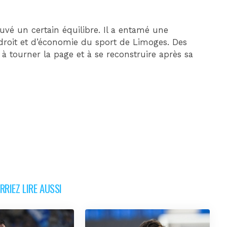
uvé un certain équilibre. Il a entamé une
roit et d’économie du sport de Limoges. Des
à tourner la page et à se reconstruire après sa
RIEZ LIRE AUSSI