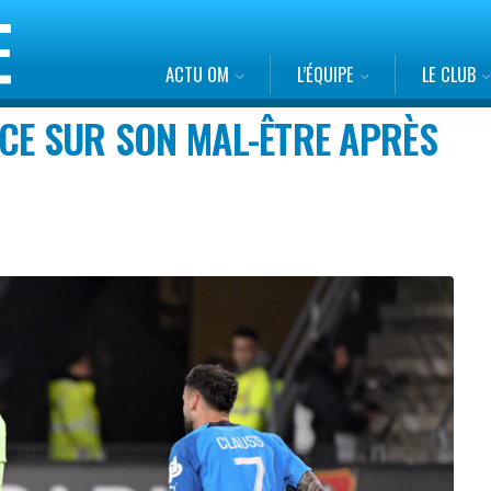
ACTU OM
L’ÉQUIPE
LE CLUB
CE SUR SON MAL-ÊTRE APRÈS