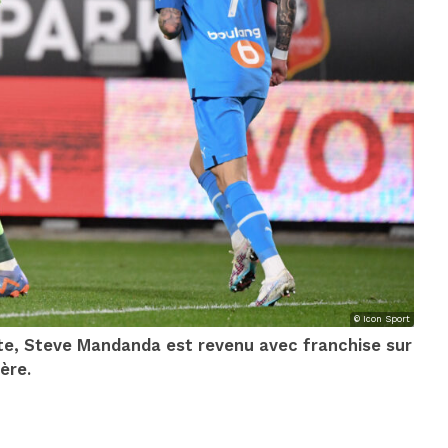
© Icon Sport
te, Steve Mandanda est revenu avec franchise sur
ière.