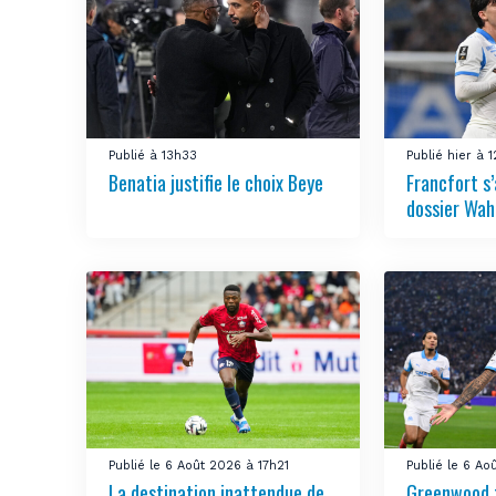
Publié à 13h33
Publié hier à 
Benatia justifie le choix Beye
Francfort s
dossier Wah
Publié le 6 Août 2026 à 17h21
Publié le 6 Ao
La destination inattendue de
Greenwood 