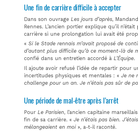
Une fin de carrière difficile à accepter
Dans son ouvrage
Les jours d’après
, Mandanda
Rennes. L’ancien portier explique qu’il n’était 
carrière si une prolongation lui avait été pro
«
Si le Stade rennais m’avait proposé de contin
d’autant plus difficile qu’à ce moment-là de ma
confié dans un entretien accordé à
L’Équipe
.
Il ajoute avoir refusé l’idée de repartir pour
incertitudes physiques et mentales : «
Je ne 
challenge pour un an. Je n’étais pas sûr de po
Une période de mal-être après l’arrêt
Pour
Le Parisien
, l’ancien capitaine marseilla
fin de sa carrière. «
Je n’étais pas bien. J’étai
mélangeaient en moi
», a-t-il raconté.