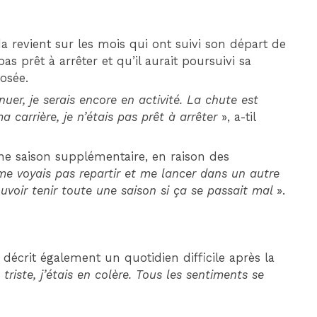
 revient sur les mois qui ont suivi son départ de
pas prêt à arrêter et qu’il aurait poursuivi sa
posée.
uer, je serais encore en activité. La chute est
 carrière, je n’étais pas prêt à arrêter
», a-til
 une saison supplémentaire, en raison des
me voyais pas repartir et me lancer dans un autre
uvoir tenir toute une saison si ça se passait mal
».
is décrit également un quotidien difficile après la
s triste, j’étais en colère. Tous les sentiments se