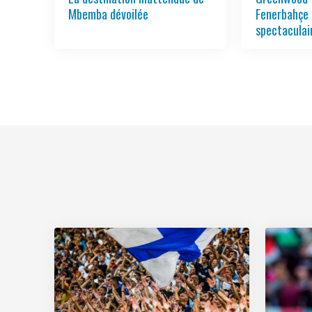
Mbemba dévoilée
Fenerbahçe 
spectaculai