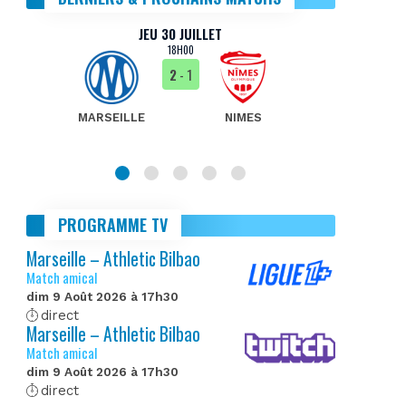
JEU 30 JUILLET
18H00
2
- 1
MARSEILLE
NIMES
MA
PROGRAMME TV
Marseille – Athletic Bilbao
Match amical
dim 9 Août 2026 à 17h30
direct
Marseille – Athletic Bilbao
Match amical
dim 9 Août 2026 à 17h30
direct