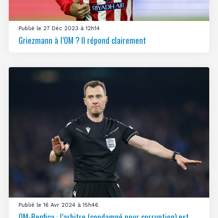
Publié le 27 Déc 2023 à 12h14
Griezmann à l’OM ? Il répond clairement
Publié le 16 Avr 2024 à 15h46
OM-Benfica : l’arbitre (condamné pour corruption) est