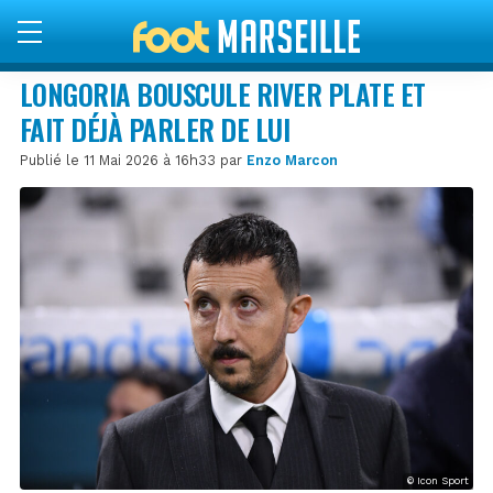
LONGORIA BOUSCULE RIVER PLATE ET
FAIT DÉJÀ PARLER DE LUI
Publié le 11 Mai 2026 à 16h33 par
Enzo Marcon
© Icon Sport