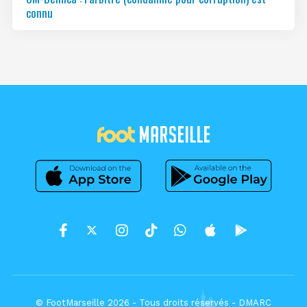
connu
© FootMarseille 2026 - Tous droits réservés -
DMARC