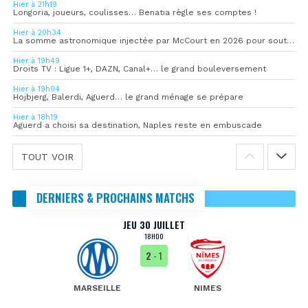
Hier à 21h19
Longoria, joueurs, coulisses… Benatia règle ses comptes !
Hier à 20h34
La somme astronomique injectée par McCourt en 2026 pour soutenir l’OM
Hier à 19h49
Droits TV : Ligue 1+, DAZN, Canal+… le grand bouleversement
Hier à 19h04
Hojbjerg, Balerdi, Aguerd… le grand ménage se prépare
Hier à 18h19
Aguerd a choisi sa destination, Naples reste en embuscade
TOUT VOIR
DERNIERS & PROCHAINS MATCHS
JEU 30 JUILLET
18H00
2
- 1
MARSEILLE
NIMES