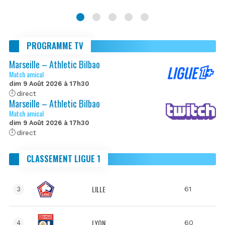
PROGRAMME TV
Marseille – Athletic Bilbao
Match amical
dim 9 Août 2026 à 17h30
direct
Marseille – Athletic Bilbao
Match amical
dim 9 Août 2026 à 17h30
direct
CLASSEMENT LIGUE 1
LILLE
61
3
LYON
60
4