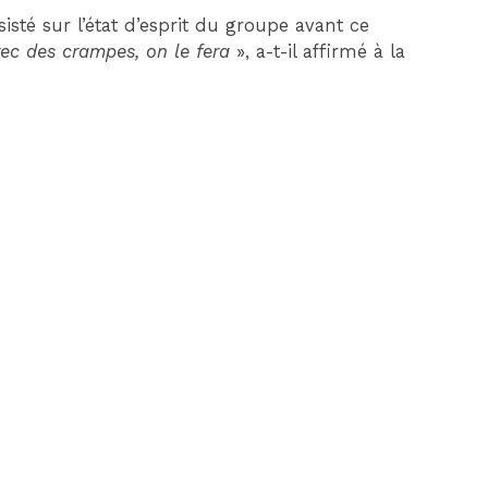
isté sur l’état d’esprit du groupe avant ce
vec des crampes, on le fera
», a-t-il affirmé à la