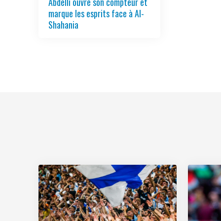
Abdelli ouvre son compteur et
marque les esprits face à Al-
Shahania