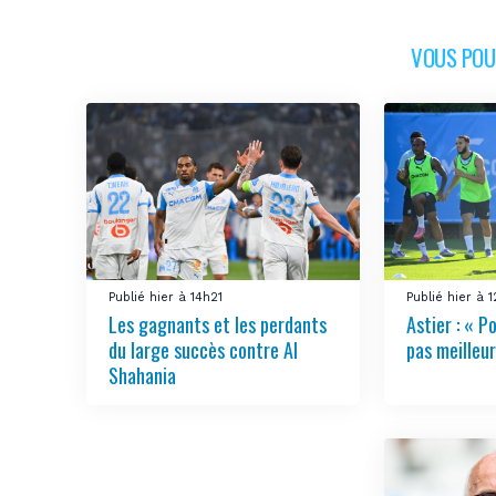
VOUS POUR
Publié hier à 14h21
Publié hier à 
Les gagnants et les perdants
Astier : « Po
du large succès contre Al
pas meilleur
Shahania