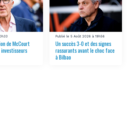
10h33
Publié le 5 Août 2026 à 19h56
tion de McCourt
Un succès 3-0 et des signes
s investisseurs
rassurants avant le choc face
à Bilbao