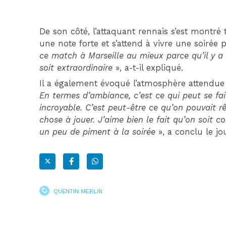
De son côté, l’attaquant rennais s’est montré 
une note forte et s’attend à vivre une soirée p
ce match à Marseille au mieux parce qu’il y a
soit extraordinaire
», a-t-il expliqué.
Il a également évoqué l’atmosphère attendue 
En termes d’ambiance, c’est ce qui peut se fa
incroyable. C’est peut-être ce qu’on pouvait r
chose à jouer. J’aime bien le fait qu’on soit 
un peu de piment à la soirée
», a conclu le j
QUENTIN MERLIN