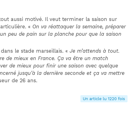
tout aussi motivé. Il veut terminer la saison sur
articulière. «
On va réattaquer la semaine, préparer
 un peu de pain sur la planche pour que la saison
dans le stade marseillais. «
Je m’attends à tout.
ire de mieux en France. Ça va être un match
êver de mieux pour finir une saison avec quelque
concerné jusqu’à la dernière seconde et ça va mettre
oueur de 26 ans.
Un article lu 1220 fois