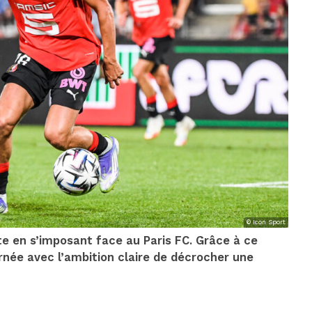
© Icon Sport
te en s’imposant face au Paris FC. Grâce à ce
urnée avec l’ambition claire de décrocher une