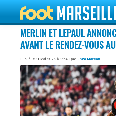
MERLIN ET LEPAUL ANNON
AVANT LE RENDEZ-VOUS A
Publié le 11 Mai 2026 à 15h48 par
Enzo Marcon