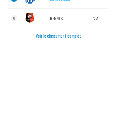
RENNES
59
6
Voir le classement complet