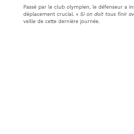
Passé par le club olympien, le défenseur a ins
déplacement crucial. «
Si on doit tous finir a
veille de cette dernière journée.