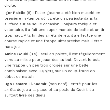
droite.
Igor Paixão
(5) : l’ailier gauche a été bien muselé en
première mi-temps où il a été un peu juste dans la
surface sur sa seule occasion. Toujours tonique et
volontaire, il a fait une super montée de balle et un tir
trop haut. A la fin des arrêts de jeu, il a effectué une
course rapide et une frappe ultraprécise mais il était
hors-jeu.
Amine Gouiri
(3.5) : seul en pointe, il est régulièrement
venu au milieu pour jouer dos au but. Devant le but,
une frappe un peu trop croisée sur une belle
combinaison avec Højbjerg sur un coup-franc en
début de match.
Ugo Lamare El-Kadmiri
(non noté) : entré pour les
arrêts de jeu à la place et au poste de Gouiri, il a
surtout livré des duels.