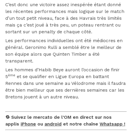
C’est donc une victoire assez inespérée étant donné
les récentes performances mais logique sur le match
d’un tout petit niveau, face à des Havrais très limités
mais ça c’est joué à très peu, un poteau rentrant ou
sortant sur un penalty de chaque côté.
Les performances individuelles ont été médiocres en
général. Geronimo Rulli a semblé être le meilleur de
son équipe alors que Quinten Timber a été
transparent.
Les hommes d’Habib Beye auront l’occasion de finir
ème
5
et se qualifier en Ligue Europa en battant
Rennes dans une semaine au Vélodrome mais il faudra
être bien meilleur que ses dernières semaines car les
Bretons jouent à un autre niveau.
🔁 Suivez le mercato de l’OM en direct sur nos
applis
iPhone
ou
android
et notre chaîne
Whatsapp !