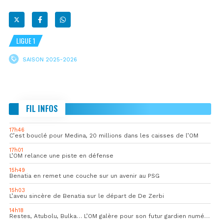
LIGUE 1
SAISON 2025-2026
FIL INFOS
17h46
C’est bouclé pour Medina, 20 millions dans les caisses de l’OM
17h01
L’OM relance une piste en défense
15h49
Benatia en remet une couche sur un avenir au PSG
15h03
L’aveu sincère de Benatia sur le départ de De Zerbi
14h18
Restes, Atubolu, Bulka… L’OM galère pour son futur gardien numéro 1