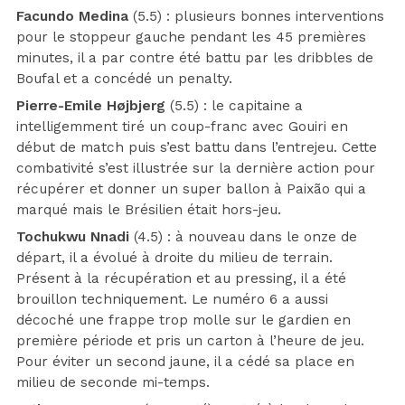
Facundo Medina
(5.5) : plusieurs bonnes interventions
pour le stoppeur gauche pendant les 45 premières
minutes, il a par contre été battu par les dribbles de
Boufal et a concédé un penalty.
Pierre-Emile Højbjerg
(5.5) : le capitaine a
intelligemment tiré un coup-franc avec Gouiri en
début de match puis s’est battu dans l’entrejeu. Cette
combativité s’est illustrée sur la dernière action pour
récupérer et donner un super ballon à Paixão qui a
marqué mais le Brésilien était hors-jeu.
Tochukwu Nnadi
(4.5) : à nouveau dans le onze de
départ, il a évolué à droite du milieu de terrain.
Présent à la récupération et au pressing, il a été
brouillon techniquement. Le numéro 6 a aussi
décoché une frappe trop molle sur le gardien en
première période et pris un carton à l’heure de jeu.
Pour éviter un second jaune, il a cédé sa place en
milieu de seconde mi-temps.