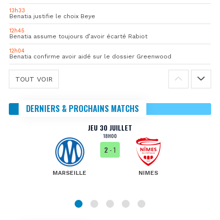
13h33
Benatia justifie le choix Beye
12h45
Benatia assume toujours d’avoir écarté Rabiot
12h04
Benatia confirme avoir aidé sur le dossier Greenwood
TOUT VOIR
DERNIERS & PROCHAINS MATCHS
JEU 30 JUILLET
18H00
2
- 1
MARSEILLE
NIMES