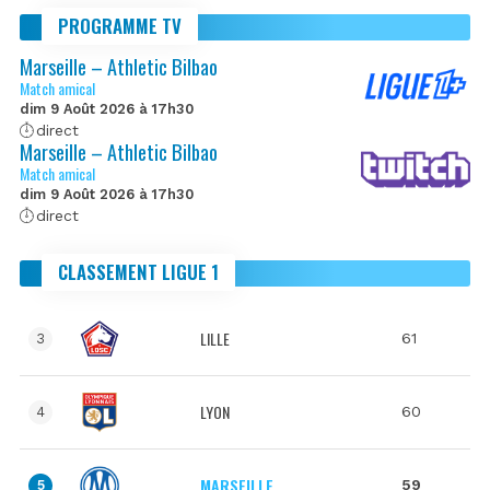
PROGRAMME TV
Marseille – Athletic Bilbao
Match amical
dim 9 Août 2026 à 17h30
direct
Marseille – Athletic Bilbao
Match amical
dim 9 Août 2026 à 17h30
direct
CLASSEMENT LIGUE 1
LILLE
61
3
LYON
60
4
MARSEILLE
59
5