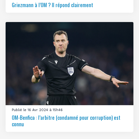
Griezmann à l’OM ? Il répond clairement
Publié le 16 Avr 2024 à 15h46
OM-Benfica : l’arbitre (condamné pour corruption) est
connu