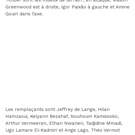
Greenwood est à droite, Igor Paixão à gauche et Amine
Gouiri dans l’axe.
Les remplaçants sont Jeffrey de Lange, Hilan
Hamzaoui, Kelyann Bezahaf, Nouhoum Kamissoko,
Arthur Vermeeren, Ethan Nwaneri, Tadjidine Mmadi,
Ugo Lamare El-Kadmiri et Ange Lago. Théo Vermot