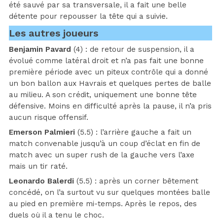
été sauvé par sa transversale, il a fait une belle
détente pour repousser la tête qui a suivie.
Les autres joueurs
Benjamin Pavard
(4) : de retour de suspension, il a
évolué comme latéral droit et n’a pas fait une bonne
première période avec un piteux contrôle qui a donné
un bon ballon aux Havrais et quelques pertes de balle
au milieu. A son crédit, uniquement une bonne tête
défensive. Moins en difficulté après la pause, il n’a pris
aucun risque offensif.
Emerson Palmieri
(5.5) : l’arrière gauche a fait un
match convenable jusqu’à un coup d’éclat en fin de
match avec un super rush de la gauche vers l’axe
mais un tir raté.
Leonardo Balerdi
(5.5) : après un corner bêtement
concédé, on l’a surtout vu sur quelques montées balle
au pied en première mi-temps. Après le repos, des
duels où il a tenu le choc.