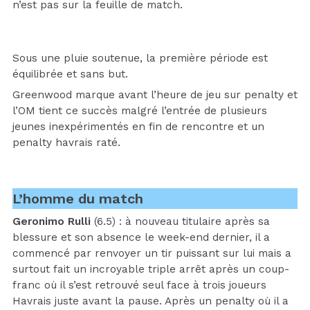
n’est pas sur la feuille de match.
Sous une pluie soutenue, la première période est
équilibrée et sans but.
Greenwood marque avant l’heure de jeu sur penalty et
l’OM tient ce succès malgré l’entrée de plusieurs
jeunes inexpérimentés en fin de rencontre et un
penalty havrais raté.
L’homme du match
Geronimo Rulli
(6.5) : à nouveau titulaire après sa
blessure et son absence le week-end dernier, il a
commencé par renvoyer un tir puissant sur lui mais a
surtout fait un incroyable triple arrêt après un coup-
franc où il s’est retrouvé seul face à trois joueurs
Havrais juste avant la pause. Après un penalty où il a