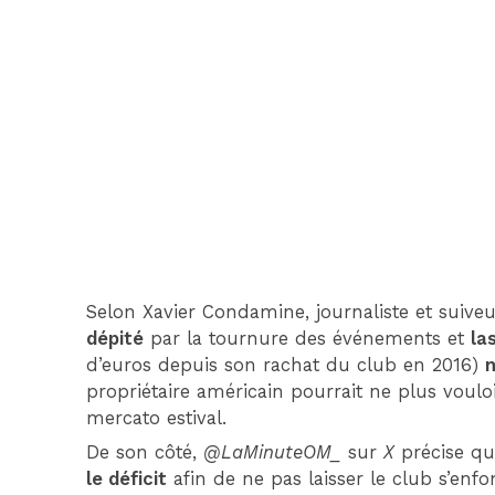
Selon Xavier Condamine, journaliste et suive
dépité
par la tournure des événements et
la
d’euros depuis son rachat du club en 2016)
n
propriétaire américain pourrait ne plus voulo
mercato estival.
De son côté,
@LaMinuteOM_
sur
X
précise qu
le déficit
afin de ne pas laisser le club s’enfo