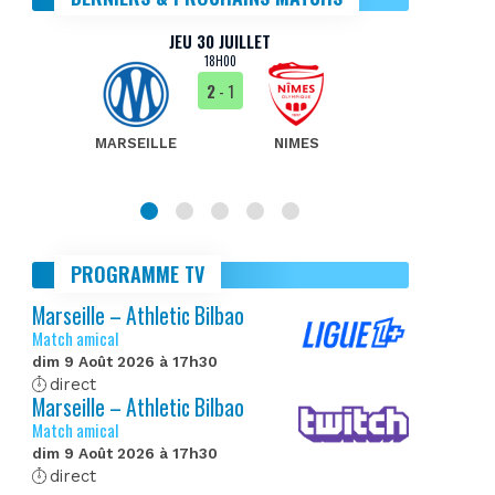
JEU 30 JUILLET
18H00
2
- 1
MARSEILLE
NIMES
MA
PROGRAMME TV
Marseille – Athletic Bilbao
Match amical
dim 9 Août 2026 à 17h30
direct
Marseille – Athletic Bilbao
Match amical
dim 9 Août 2026 à 17h30
direct