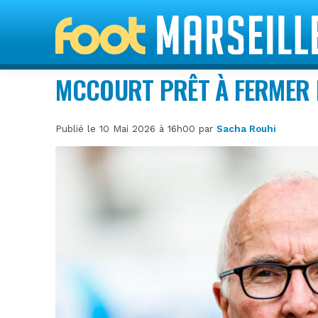
MCCOURT PRÊT À FERMER L
Publié le 10 Mai 2026 à 16h00 par
Sacha Rouhi