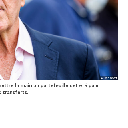
© Icon Sport
mettre la main au portefeuille cet été pour
s transferts.