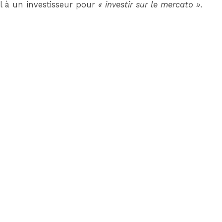
el à un investisseur pour
« investir sur le mercato »
.