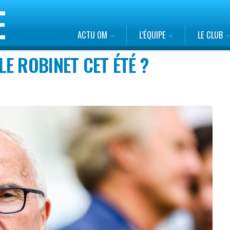
ACTU OM
L’ÉQUIPE
LE CLUB
E ROBINET CET ÉTÉ ?