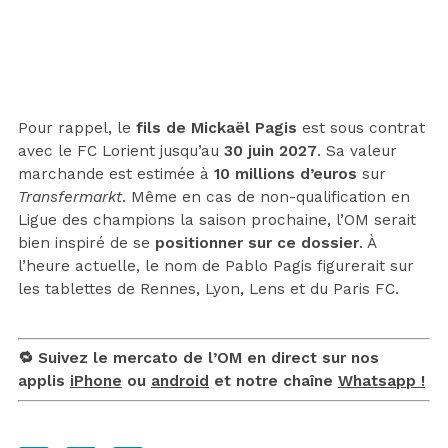
Pour rappel, le
fils de Mickaël Pagis
est sous contrat
avec le FC Lorient jusqu’au
30 juin 2027
. Sa valeur
marchande est estimée à
10 millions d’euros
sur
Transfermarkt
. Même en cas de non-qualification en
Ligue des champions la saison prochaine, l’OM serait
bien inspiré de se
positionner sur ce dossier
. À
l’heure actuelle, le nom de Pablo Pagis figurerait sur
les tablettes de Rennes, Lyon, Lens et du Paris FC.
🔁 Suivez le mercato de l’OM en direct sur nos
applis
iPhone
ou
android
et notre chaîne
Whatsapp !