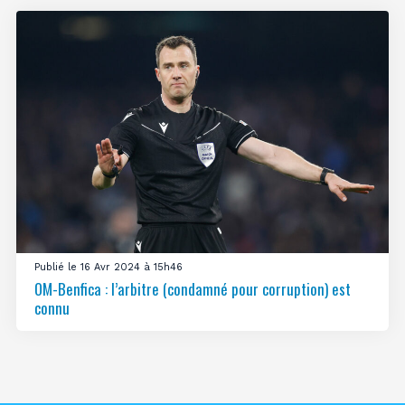
Publié le 16 Avr 2024 à 15h46
OM-Benfica : l’arbitre (condamné pour corruption) est
connu