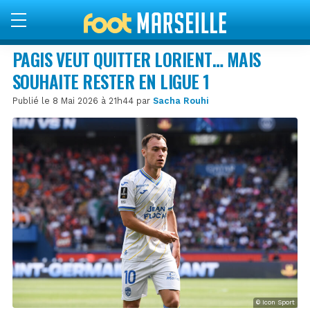
PAGIS VEUT QUITTER LORIENT… MAIS
SOUHAITE RESTER EN LIGUE 1
Publié le 8 Mai 2026 à 21h44 par
Sacha Rouhi
© Icon Sport