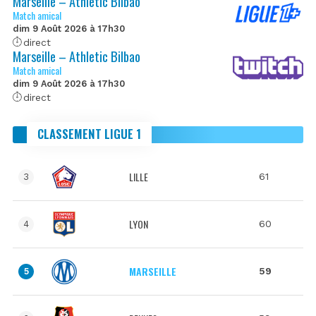
Marseille – Athletic Bilbao
Match amical
dim 9 Août 2026 à 17h30
direct
Marseille – Athletic Bilbao
Match amical
dim 9 Août 2026 à 17h30
direct
CLASSEMENT LIGUE 1
LILLE
61
3
LYON
60
4
MARSEILLE
59
5