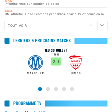
13h32
Infantino reçoit un soutien de poids
12h44
OM-Athletic Bilbao : compos probables, chaîne TV et heure du match
TOUT VOIR
DERNIERS & PROCHAINS MATCHS
JEU 30 JUILLET
18H00
2
- 1
MARSEILLE
NIMES
PROGRAMME TV