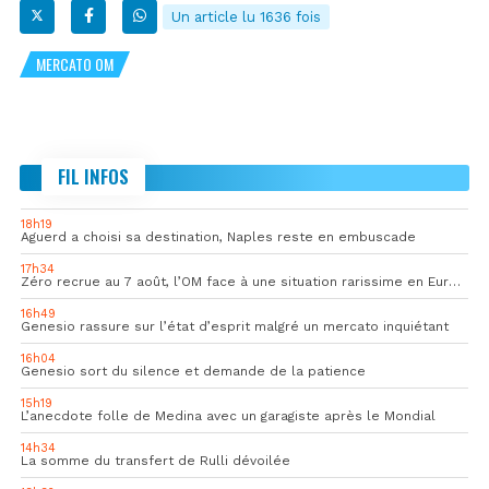
Un article lu 1636 fois
MERCATO OM
FIL INFOS
18h19
Aguerd a choisi sa destination, Naples reste en embuscade
17h34
Zéro recrue au 7 août, l’OM face à une situation rarissime en Europe
16h49
Genesio rassure sur l’état d’esprit malgré un mercato inquiétant
16h04
Genesio sort du silence et demande de la patience
15h19
L’anecdote folle de Medina avec un garagiste après le Mondial
14h34
La somme du transfert de Rulli dévoilée