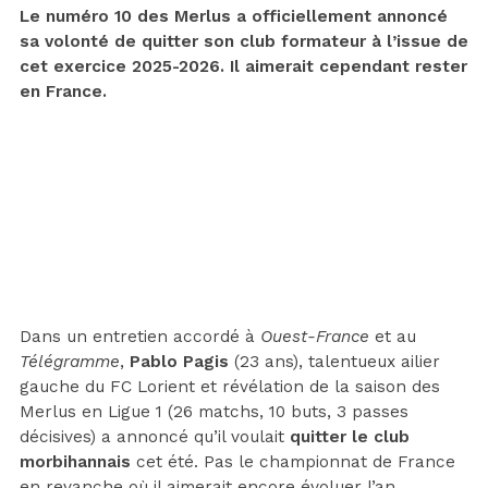
Le numéro 10 des Merlus a officiellement annoncé
sa volonté de quitter son club formateur à l’issue de
cet exercice 2025-2026. Il aimerait cependant rester
en France.
Dans un entretien accordé à
Ouest-France
et au
Télégramme
,
Pablo Pagis
(23 ans), talentueux ailier
gauche du FC Lorient et révélation de la saison des
Merlus en Ligue 1 (26 matchs, 10 buts, 3 passes
décisives) a annoncé qu’il voulait
quitter le club
morbihannais
cet été. Pas le championnat de France
en revanche où il aimerait encore évoluer l’an