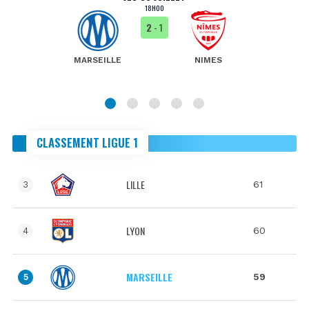
18H00
2
- 1
MARSEILLE
NIMES
CLASSEMENT LIGUE 1
LILLE
61
3
LYON
60
4
MARSEILLE
59
5