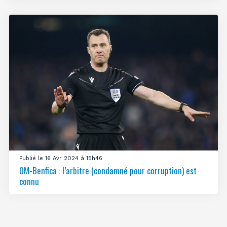
Publié le 16 Avr 2024 à 15h46
OM-Benfica : l’arbitre (condamné pour corruption) est
connu