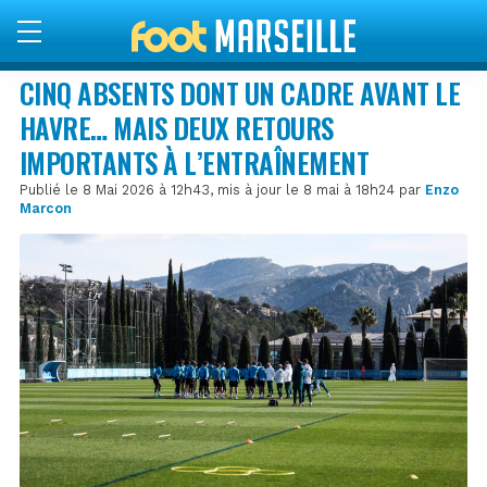
CINQ ABSENTS DONT UN CADRE AVANT LE
HAVRE… MAIS DEUX RETOURS
IMPORTANTS À L’ENTRAÎNEMENT
Publié le 8 Mai 2026 à 12h43, mis à jour le 8 mai à 18h24 par
Enzo
Marcon