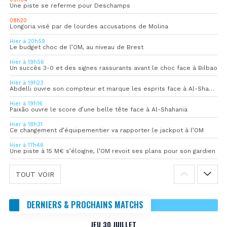
Une piste se referme pour Deschamps
08h20
Longoria visé par de lourdes accusations de Molina
Hier à 20h59
Le budget choc de l’OM, au niveau de Brest
Hier à 19h56
Un succès 3-0 et des signes rassurants avant le choc face à Bilbao
Hier à 19h23
Abdelli ouvre son compteur et marque les esprits face à Al-Shahania
Hier à 19h16
Paixão ouvre le score d’une belle tête face à Al-Shahania
Hier à 18h31
Ce changement d’équipementier va rapporter le jackpot à l’OM
Hier à 17h46
Une piste à 15 M€ s’éloigne, l’OM revoit ses plans pour son gardien
TOUT VOIR
DERNIERS & PROCHAINS MATCHS
JEU 30 JUILLET