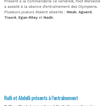
Présent à la Commanderie ce vendredi,
Foot Marseille
a assisté à la séance d’entraînement des Olympiens.
Plusieurs joueurs étaient absents :
Weah
,
Aguerd
,
Traoré
,
Egan-Riley
et
Nadir
.
Rulli et Abdelli présents à l’entraînement