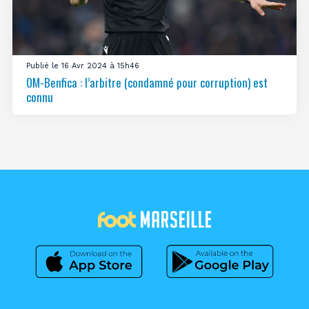
Publié le 16 Avr 2024 à 15h46
OM-Benfica : l’arbitre (condamné pour corruption) est
connu