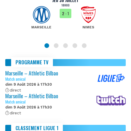
JEU 30 JUILLET
18H00
2
- 1
MARSEILLE
NIMES
PROGRAMME TV
Marseille – Athletic Bilbao
Match amical
dim 9 Août 2026 à 17h30
direct
Marseille – Athletic Bilbao
Match amical
dim 9 Août 2026 à 17h30
direct
CLASSEMENT LIGUE 1