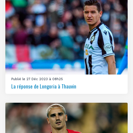
Publié le 27 Déc 2023 à 08h25
La réponse de Longoria à Thauvin