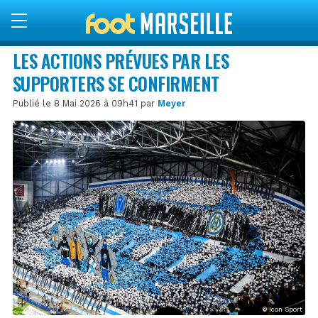
LES ACTIONS PRÉVUES PAR LES
SUPPORTERS SE CONFIRMENT
Publié le 8 Mai 2026 à 09h41 par
Meyer
© Icon Sport