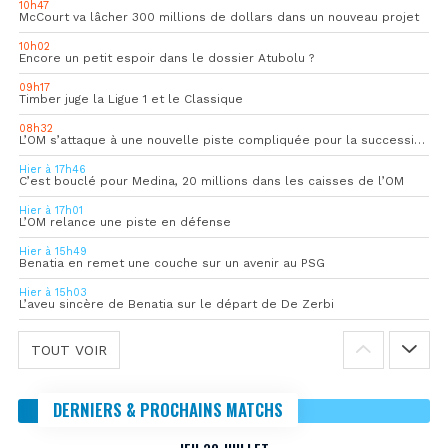
10h47
McCourt va lâcher 300 millions de dollars dans un nouveau projet
10h02
Encore un petit espoir dans le dossier Atubolu ?
09h17
Timber juge la Ligue 1 et le Classique
08h32
L’OM s’attaque à une nouvelle piste compliquée pour la succession de Rulli
Hier à 17h46
C’est bouclé pour Medina, 20 millions dans les caisses de l’OM
Hier à 17h01
L’OM relance une piste en défense
Hier à 15h49
Benatia en remet une couche sur un avenir au PSG
Hier à 15h03
L’aveu sincère de Benatia sur le départ de De Zerbi
TOUT VOIR
DERNIERS & PROCHAINS MATCHS