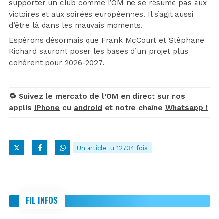
supporter un club comme l’OM ne se résume pas aux
victoires et aux soirées européennes. Il s’agit aussi
d’être là dans les mauvais moments.
Espérons désormais que Frank McCourt et Stéphane
Richard sauront poser les bases d’un projet plus
cohérent pour 2026-2027.
🔁 Suivez le mercato de l’OM en direct sur nos
applis
iPhone
ou
android
et notre chaîne
Whatsapp !
Un article lu 12734 fois
FIL INFOS