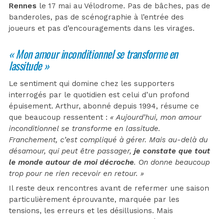
Rennes
le 17 mai au Vélodrome. Pas de bâches, pas de
banderoles, pas de scénographie à l’entrée des
joueurs et pas d’encouragements dans les virages.
« Mon amour inconditionnel se transforme en
lassitude »
Le sentiment qui domine chez les supporters
interrogés par le quotidien est celui d’un profond
épuisement. Arthur, abonné depuis 1994, résume ce
que beaucoup ressentent :
« Aujourd’hui, mon amour
inconditionnel se transforme en lassitude.
Franchement, c’est compliqué à gérer. Mais au-delà du
désamour, qui peut être passager,
je constate que tout
le monde autour de moi décroche
. On donne beaucoup
trop pour ne rien recevoir en retour. »
Il reste deux rencontres avant de refermer une saison
particulièrement éprouvante, marquée par les
tensions, les erreurs et les désillusions. Mais