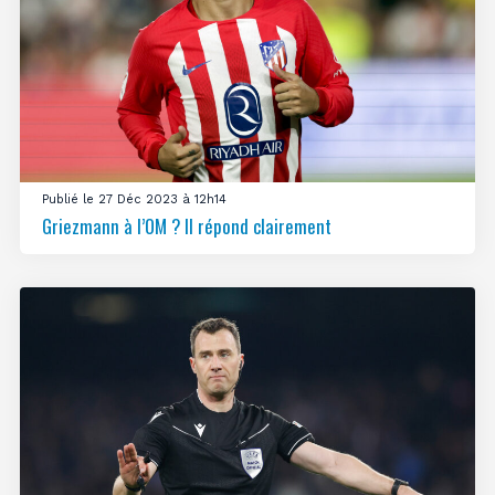
Publié le 27 Déc 2023 à 12h14
Griezmann à l’OM ? Il répond clairement