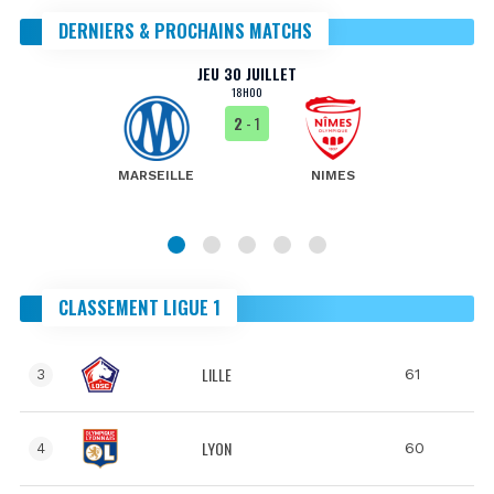
DERNIERS & PROCHAINS MATCHS
JEU 30 JUILLET
18H00
2
- 1
MARSEILLE
NIMES
CLASSEMENT LIGUE 1
LILLE
61
3
LYON
60
4