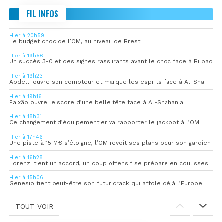
FIL INFOS
Hier à 20h59
Le budget choc de l’OM, au niveau de Brest
Hier à 19h56
Un succès 3-0 et des signes rassurants avant le choc face à Bilbao
Hier à 19h23
Abdelli ouvre son compteur et marque les esprits face à Al-Shahania
Hier à 19h16
Paixão ouvre le score d’une belle tête face à Al-Shahania
Hier à 18h31
Ce changement d’équipementier va rapporter le jackpot à l’OM
Hier à 17h46
Une piste à 15 M€ s’éloigne, l’OM revoit ses plans pour son gardien
Hier à 16h28
Lorenzi tient un accord, un coup offensif se prépare en coulisses
Hier à 15h06
Genesio tient peut-être son futur crack qui affole déjà l’Europe
TOUT VOIR