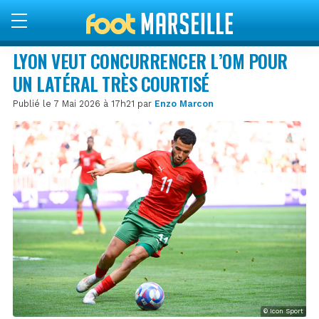
LYON VEUT CONCURRENCER L’OM POUR
UN LATÉRAL TRÈS COURTISÉ
Publié le 7 Mai 2026 à 17h21 par
Enzo Marcon
© Icon Sport