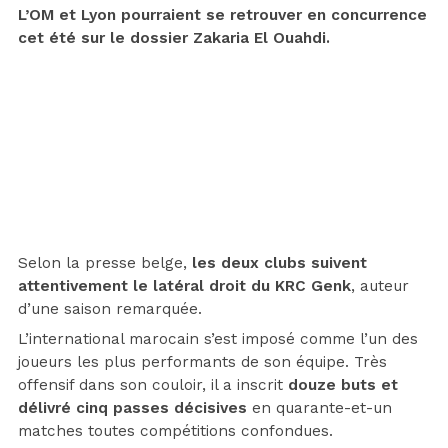
L’OM et Lyon pourraient se retrouver en concurrence
cet été sur le dossier Zakaria El Ouahdi.
Selon la presse belge,
les deux clubs suivent
attentivement le latéral droit du KRC Genk
, auteur
d’une saison remarquée.
L’international marocain s’est imposé comme l’un des
joueurs les plus performants de son équipe. Très
offensif dans son couloir, il a inscrit
douze buts et
délivré cinq passes décisives
en quarante-et-un
matches toutes compétitions confondues.