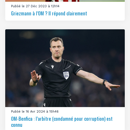
Publié le 27 Déc 2023 à 12h14
Griezmann à l’OM ? Il répond clairement
Publié le 16 Avr 2024 à 15h46
OM-Benfica : l’arbitre (condamné pour corruption) est
connu