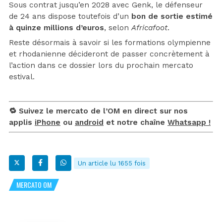
Sous contrat jusqu’en 2028 avec Genk, le défenseur
de 24 ans dispose toutefois d’un
bon de sortie estimé
à quinze millions d’euros
, selon
Africafoot
.
Reste désormais à savoir si les formations olympienne
et rhodanienne décideront de passer concrètement à
l’action dans ce dossier lors du prochain mercato
estival.
🔁 Suivez le mercato de l’OM en direct sur nos
applis
iPhone
ou
android
et notre chaîne
Whatsapp !
Un article lu 1655 fois
MERCATO OM