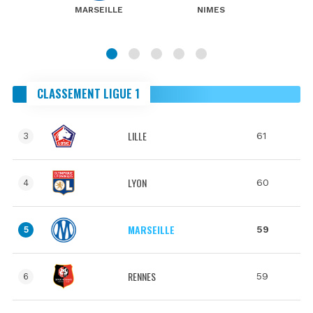
MARSEILLE
NIMES
CLASSEMENT LIGUE 1
LILLE
61
3
LYON
60
4
MARSEILLE
59
5
RENNES
59
6