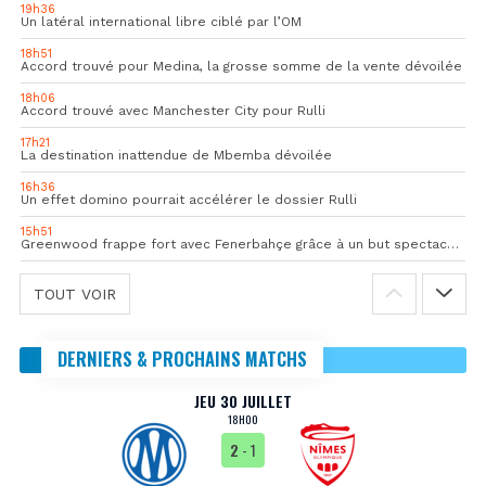
19h36
Un latéral international libre ciblé par l’OM
18h51
Accord trouvé pour Medina, la grosse somme de la vente dévoilée
18h06
Accord trouvé avec Manchester City pour Rulli
17h21
La destination inattendue de Mbemba dévoilée
16h36
Un effet domino pourrait accélérer le dossier Rulli
15h51
Greenwood frappe fort avec Fenerbahçe grâce à un but spectaculaire
TOUT VOIR
DERNIERS & PROCHAINS MATCHS
JEU 30 JUILLET
18H00
2
- 1