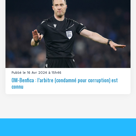
Publié le 16 Avr 2024 à 15h46
OM-Benfica : l’arbitre (condamné pour corruption) est
connu