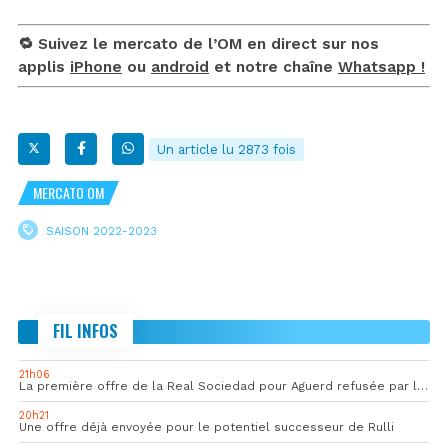
🔁 Suivez le mercato de l’OM en direct sur nos
applis
iPhone
ou
android
et notre chaîne
Whatsapp !
Un article lu 2873 fois
MERCATO OM
SAISON 2022-2023
FIL INFOS
21h06
La première offre de la Real Sociedad pour Aguerd refusée par l’OM
20h21
Une offre déjà envoyée pour le potentiel successeur de Rulli