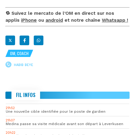
🔁 Suivez le mercato de l’OM en direct sur nos
applis
iPhone
ou
android
et notre chaîne
Whatsapp !
OM, COACH
HABIB BEYE
FIL INFOS
21h52
Une nouvelle cible identifiée pour le poste de gardien
21h07
Medina passe sa visite médicale avant son départ à Leverkusen
20h22