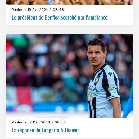
Publié le 19 Avr 2024 à 08h58
Le président de Benfica scotché par l’ambiance
Publié le 27 Déc 2023 à 08h25
La réponse de Longoria à Thauvin