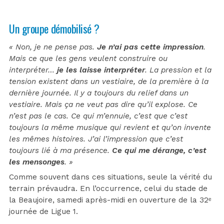
Un groupe démobilisé ?
« Non, je ne pense pas.
Je n’ai pas cette impression
.
Mais ce que les gens veulent construire ou
interpréter…
je les laisse interpréter
.
La pression et la
tension existent dans un vestiaire, de la première à la
dernière journée. Il y a toujours du relief dans un
vestiaire. Mais ça ne veut pas dire qu’il explose. Ce
n’est pas le cas. Ce qui m’ennuie, c’est que c’est
toujours la même musique qui revient et qu’on invente
les mêmes histoires. J’ai l’impression que c’est
toujours lié à ma présence.
Ce qui me dérange, c’est
les mensonges
. »
Comme souvent dans ces situations, seule la vérité du
terrain prévaudra. En l’occurrence, celui du stade de
la Beaujoire, samedi après-midi en ouverture de la 32ᵉ
journée de Ligue 1.