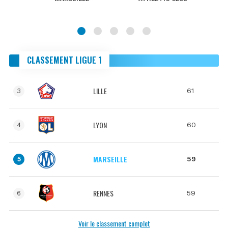
CLASSEMENT LIGUE 1
LILLE
61
3
LYON
60
4
MARSEILLE
59
5
RENNES
59
6
Voir le classement complet