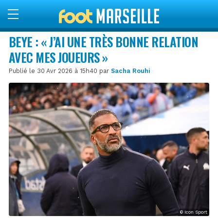
BEYE : « J’AI UNE TRÈS BONNE RELATION
AVEC MES JOUEURS »
Publié le 30 Avr 2026 à 15h40 par
Sacha Rouhi
© Icon Sport