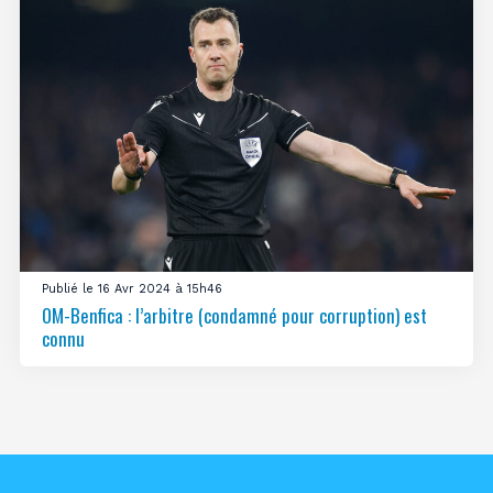
Publié le 16 Avr 2024 à 15h46
OM-Benfica : l’arbitre (condamné pour corruption) est
connu