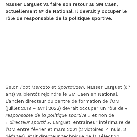
Nasser Larguet va faire son retour au SM Caen,
actuellement 8ᵉ de National. Il devrait y occuper le
rôle de responsable de la politique sportive.
Selon
Foot Mercato
et
SportaCaen
, Nasser Larguet (67
ans) va bientôt rejoindre le SM Caen en National.
L’ancien directeur du centre de formation de l’OM
(juillet 2019 – avril 2022) devrait occuper un rôle de
«
responsable de la politique sportive »
et non de
« directeur sportif »
. Larguet, entraîneur intérimaire de
l’OM entre février et mars 2021 (2 victoires, 4 nuls, 3
défaites), était directeur technique de la sélection