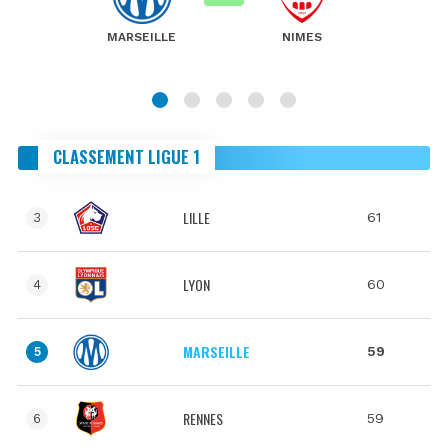
MARSEILLE
NIMES
CLASSEMENT LIGUE 1
LILLE
61
3
LYON
60
4
MARSEILLE
59
5
RENNES
59
6