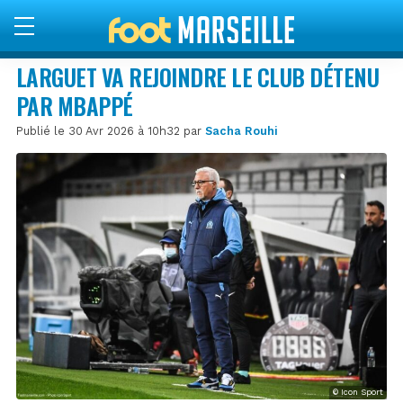
LARGUET VA REJOINDRE LE CLUB DÉTENU
PAR MBAPPÉ
Publié le 30 Avr 2026 à 10h32 par
Sacha Rouhi
© Icon Sport