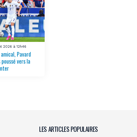
ût 2026 à 12h46
 amical, Pavard
 poussé vers la
Inter
LES ARTICLES POPULAIRES