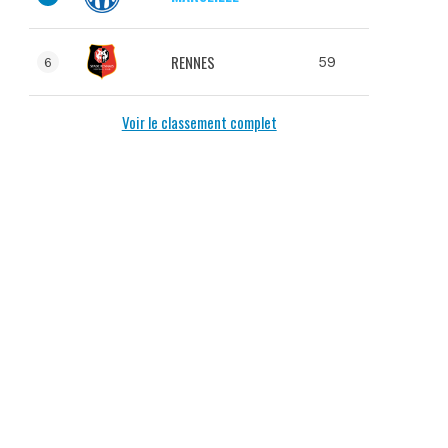
RENNES
59
6
Voir le classement complet