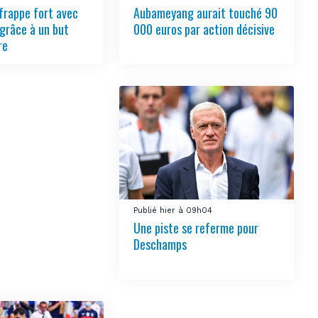
frappe fort avec
Aubameyang aurait touché 90
grâce à un but
000 euros par action décisive
re
Publié hier à 09h04
Une piste se referme pour
Deschamps