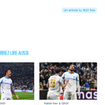
Un article lu 1631 fois
RIEZ LIRE AUSSI
15h51
Publié hier à 12h01