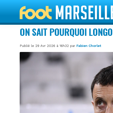
ON SAIT POURQUOI LONGOR
Publié le 29 Avr 2026 à 16h32 par
Fabien Chorlet