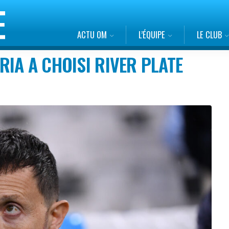
ACTU OM
L’ÉQUIPE
LE CLUB
IA A CHOISI RIVER PLATE