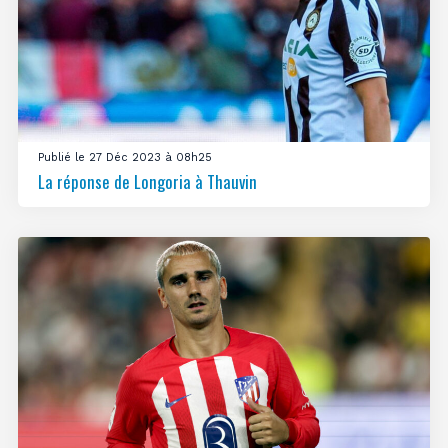
Publié le 27 Déc 2023 à 08h25
La réponse de Longoria à Thauvin