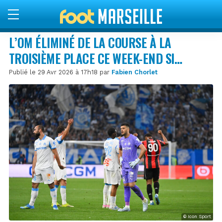
L’OM ÉLIMINÉ DE LA COURSE À LA
TROISIÈME PLACE CE WEEK-END SI…
Publié le 29 Avr 2026 à 17h18 par
Fabien Chorlet
© Icon Sport