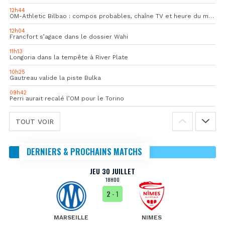
12h44
OM-Athletic Bilbao : compos probables, chaîne TV et heure du match
12h04
Francfort s’agace dans le dossier Wahi
11h13
Longoria dans la tempête à River Plate
10h25
Gautreau valide la piste Bulka
09h42
Perri aurait recalé l’OM pour le Torino
TOUT VOIR
DERNIERS & PROCHAINS MATCHS
JEU 30 JUILLET
18H00
2
- 1
MARSEILLE
NIMES