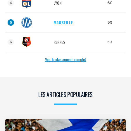
LYON
60
4
MARSEILLE
59
5
RENNES
59
6
Voir le classement complet
LES ARTICLES POPULAIRES