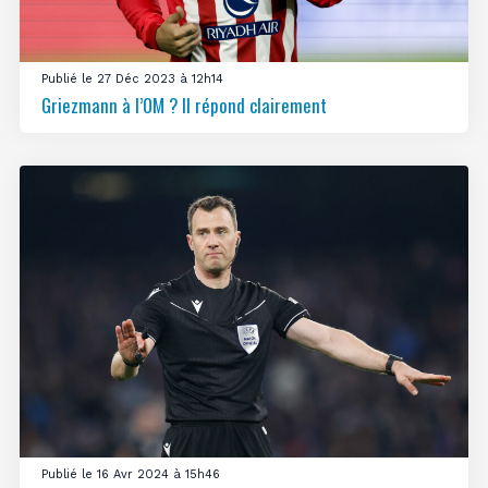
Publié le 27 Déc 2023 à 12h14
Griezmann à l’OM ? Il répond clairement
Publié le 16 Avr 2024 à 15h46