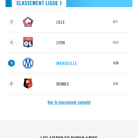
CLASSEMENT LIGUE 1
LILLE
61
3
LYON
60
4
MARSEILLE
59
5
RENNES
59
6
Voir le classement complet