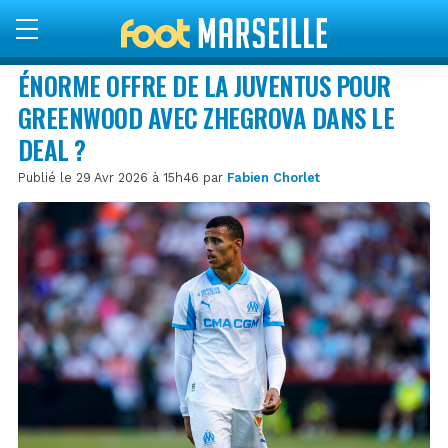
ÉNORME OFFRE DE LA JUVENTUS POUR
GREENWOOD AVEC ZHEGROVA DANS LE
DEAL ?
Publié le 29 Avr 2026 à 15h46 par
Fabien Chorlet