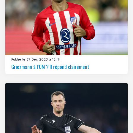
Publié le 27 Déc 2023 à 12h14
Griezmann à l’OM ? Il répond clairement