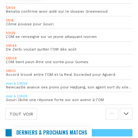
12h04
Benatia confirme avoir aidé sur le dossier Greenwood
11h16
Côme pousse pour Gouiri
10h26
L’OM se renseigne sur un jeune attaquant ivoirien
09h44
De Zerbi voulait quitter l’OM dès août
08h59
L’OM tient peut-être une sortie pour Gomes
08h13
Accord trouvé entre l’OM et la Real Sociedad pour Aguerd
Hier à 23h56
Newcastle avance ses pions pour Højbjerg, son agent sort du silence
Hier à 23h09
Gouiri lâche une réponse forte sur son avenir à l’OM
TOUT VOIR
DERNIERS & PROCHAINS MATCHS