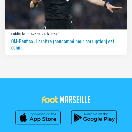
Publié le 16 Avr 2024 à 15h46
OM-Benfica : l’arbitre (condamné pour corruption) est
connu