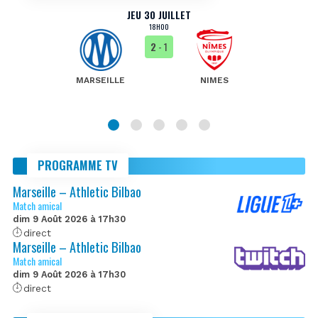
JEU 30 JUILLET
18H00
2
- 1
MARSEILLE
NIMES
PROGRAMME TV
Marseille – Athletic Bilbao
Match amical
dim 9 Août 2026 à 17h30
direct
Marseille – Athletic Bilbao
Match amical
dim 9 Août 2026 à 17h30
direct