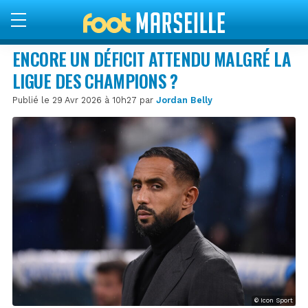
ENCORE UN DÉFICIT ATTENDU MALGRÉ LA
LIGUE DES CHAMPIONS ?
Publié le 29 Avr 2026 à 10h27 par
Jordan Belly
© Icon Sport