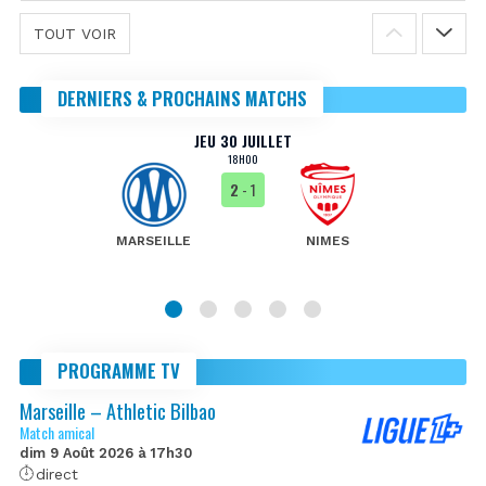
TOUT VOIR
DERNIERS & PROCHAINS MATCHS
JEU 30 JUILLET
18H00
2
- 1
MARSEILLE
NIMES
PROGRAMME TV
Marseille – Athletic Bilbao
Match amical
dim 9 Août 2026 à 17h30
direct