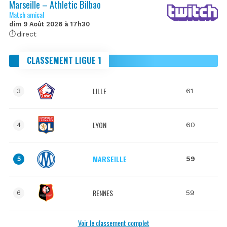
Marseille – Athletic Bilbao
Match amical
dim 9 Août 2026 à 17h30
direct
CLASSEMENT LIGUE 1
LILLE
61
3
LYON
60
4
MARSEILLE
59
5
RENNES
59
6
Voir le classement complet