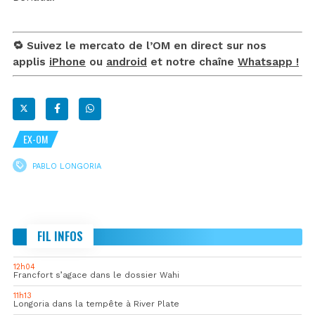
🔁 Suivez le mercato de l’OM en direct sur nos
applis
iPhone
ou
android
et notre chaîne
Whatsapp !
EX-OM
PABLO LONGORIA
FIL INFOS
12h04
Francfort s’agace dans le dossier Wahi
11h13
Longoria dans la tempête à River Plate