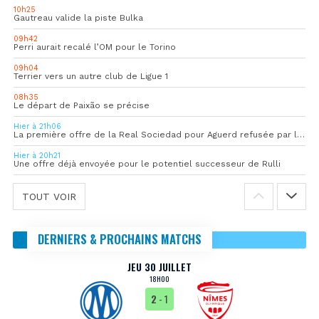
10h25
Gautreau valide la piste Bulka
09h42
Perri aurait recalé l’OM pour le Torino
09h04
Terrier vers un autre club de Ligue 1
08h35
Le départ de Paixão se précise
Hier à 21h06
La première offre de la Real Sociedad pour Aguerd refusée par l’OM
Hier à 20h21
Une offre déjà envoyée pour le potentiel successeur de Rulli
TOUT VOIR
DERNIERS & PROCHAINS MATCHS
JEU 30 JUILLET
18H00
2
- 1