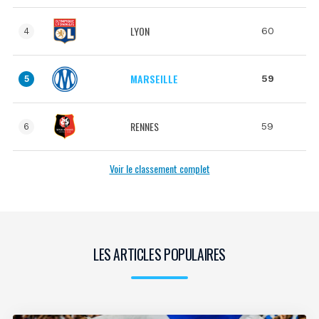
LYON
60
4
MARSEILLE
59
5
RENNES
59
6
Voir le classement complet
LES ARTICLES POPULAIRES