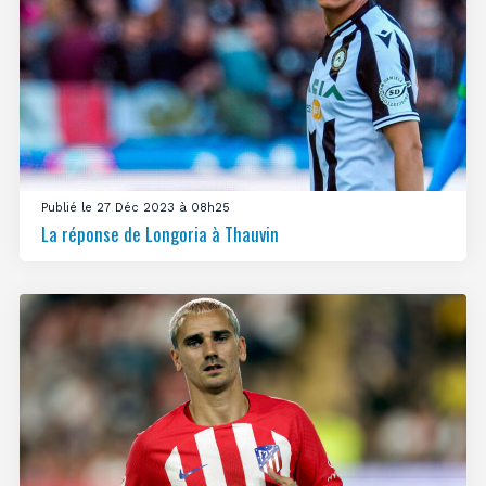
Publié le 27 Déc 2023 à 08h25
La réponse de Longoria à Thauvin