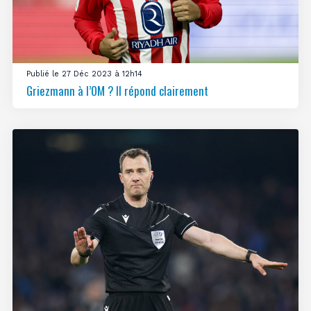
Publié le 27 Déc 2023 à 12h14
Griezmann à l’OM ? Il répond clairement