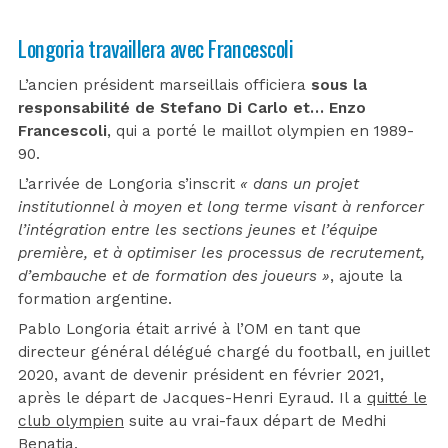
Longoria travaillera avec Francescoli
L’ancien président marseillais officiera
sous la
responsabilité de Stefano Di Carlo et… Enzo
Francescoli
, qui a porté le maillot olympien en 1989-
90.
L’arrivée de Longoria s’inscrit
« dans un projet
institutionnel à moyen et long terme visant à renforcer
l’intégration entre les sections jeunes et l’équipe
première, et à optimiser les processus de recrutement,
d’embauche et de formation des joueurs »
, ajoute la
formation argentine.
Pablo Longoria était arrivé à l’OM en tant que
directeur général délégué chargé du football, en juillet
2020, avant de devenir président en février 2021,
après le départ de Jacques-Henri Eyraud. Il a
quitté le
club olympien
suite au vrai-faux départ de Medhi
Benatia.