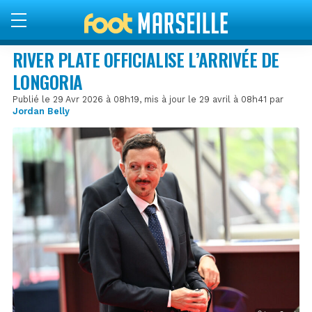
RIVER PLATE OFFICIALISE L’ARRIVÉE DE
LONGORIA
Publié le 29 Avr 2026 à 08h19, mis à jour le 29 avril à 08h41 par
Jordan Belly