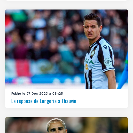
Publié le 27 Déc 2023 à 08h25
La réponse de Longoria à Thauvin