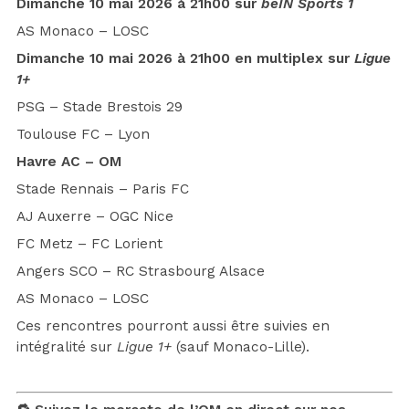
Dimanche 10 mai 2026 à 21h00 sur
beIN Sports 1
AS Monaco – LOSC
Dimanche 10 mai 2026 à 21h00 en multiplex sur
Ligue
1+
PSG – Stade Brestois 29
Toulouse FC – Lyon
Havre AC – OM
Stade Rennais – Paris FC
AJ Auxerre – OGC Nice
FC Metz – FC Lorient
Angers SCO – RC Strasbourg Alsace
AS Monaco – LOSC
Ces rencontres pourront aussi être suivies en
intégralité sur
Ligue 1+
(sauf Monaco-Lille).