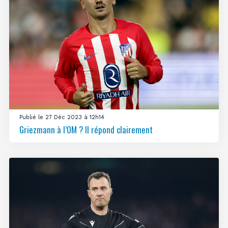
Publié le 27 Déc 2023 à 12h14
Griezmann à l’OM ? Il répond clairement