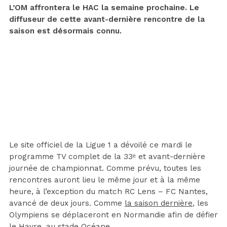
L’OM affrontera le HAC la semaine prochaine. Le
diffuseur de cette avant-dernière rencontre de la
saison est désormais connu.
Le site officiel de la Ligue 1 a dévoilé ce mardi le
programme TV complet de la 33ᵉ et avant-dernière
journée de championnat. Comme prévu, toutes les
rencontres auront lieu le même jour et à la même
heure, à l’exception du match RC Lens – FC Nantes,
avancé de deux jours. Comme
la saison dernière
, les
Olympiens se déplaceront en Normandie afin de défier
le Havre, au stade Océane.