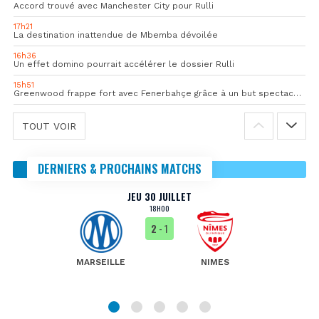
Accord trouvé avec Manchester City pour Rulli
17h21
La destination inattendue de Mbemba dévoilée
16h36
Un effet domino pourrait accélérer le dossier Rulli
15h51
Greenwood frappe fort avec Fenerbahçe grâce à un but spectaculaire
TOUT VOIR
DERNIERS & PROCHAINS MATCHS
JEU 30 JUILLET
18H00
2
- 1
MARSEILLE
NIMES