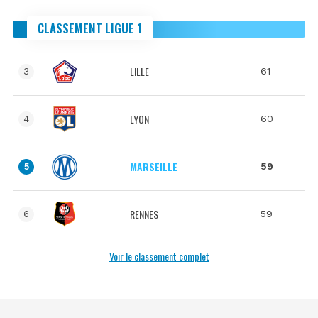
CLASSEMENT LIGUE 1
LILLE
61
3
LYON
60
4
MARSEILLE
59
5
RENNES
59
6
Voir le classement complet