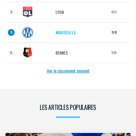
LYON
60
4
MARSEILLE
59
5
RENNES
59
6
Voir le classement complet
LES ARTICLES POPULAIRES