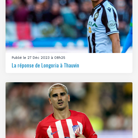
Publié le 27 Déc 2023 à 08h25
La réponse de Longoria à Thauvin