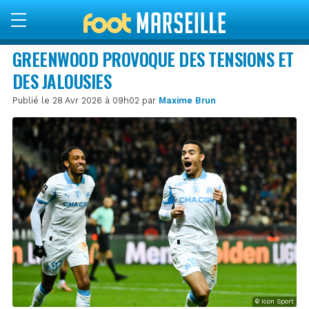
GREENWOOD PROVOQUE DES TENSIONS ET
DES JALOUSIES
Publié le 28 Avr 2026 à 09h02 par
Maxime Brun
© Icon Sport