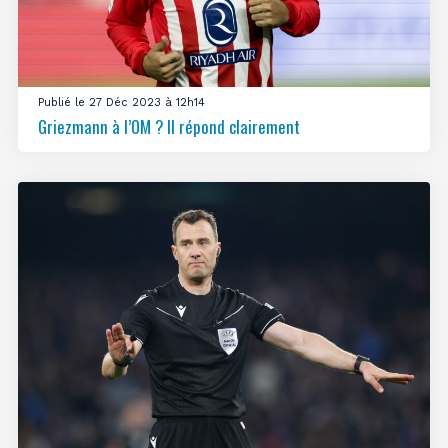
Publié le 27 Déc 2023 à 12h14
Griezmann à l’OM ? Il répond clairement