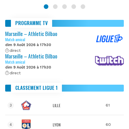
PROGRAMME TV
Marseille – Athletic Bilbao
Match amical
dim 9 Août 2026 à 17h30
direct
Marseille – Athletic Bilbao
Match amical
dim 9 Août 2026 à 17h30
direct
CLASSEMENT LIGUE 1
LILLE
61
3
LYON
60
4