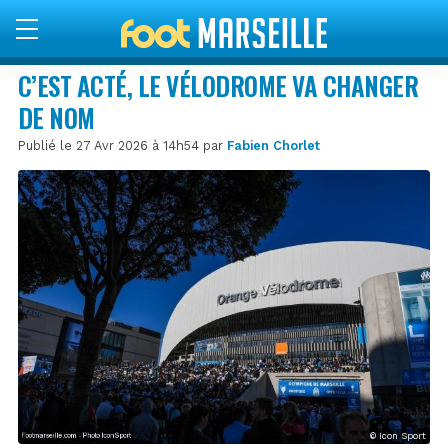
C’EST ACTÉ, LE VÉLODROME VA CHANGER
DE NOM
Publié le 27 Avr 2026 à 14h54 par
Fabien Chorlet
© Icon Sport