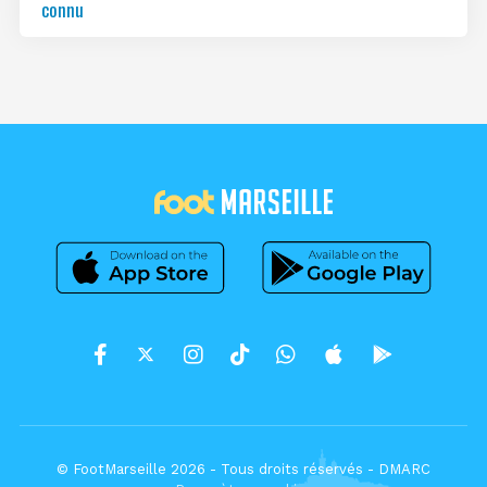
connu
© FootMarseille 2026 - Tous droits réservés -
DMARC