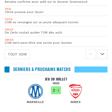
Benatia confirme avoir aidé sur le dossier Greenwood
11h16
Côme pousse pour Gouiri
10h26
L’OM se renseigne sur un jeune attaquant ivoirien
09h44
De Zerbi voulait quitter l’OM dès août
08h59
L’OM tient peut-être une sortie pour Gomes
TOUT VOIR
DERNIERS & PROCHAINS MATCHS
JEU 30 JUILLET
18H00
2
- 1
MARSEILLE
NIMES