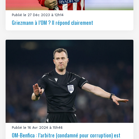
Publié le 27 Déc 2023 à 12h14
Griezmann à l’OM ? Il répond clairement
Publié le 16 Avr 2024 à 15h46
OM-Benfica : l’arbitre (condamné pour corruption) est