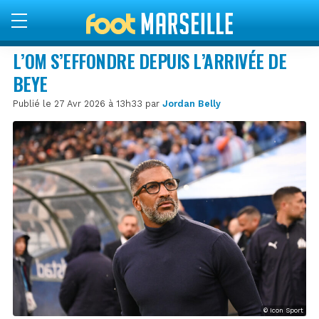
L’OM S’EFFONDRE DEPUIS L’ARRIVÉE DE
BEYE
Publié le 27 Avr 2026 à 13h33 par
Jordan Belly
© Icon Sport