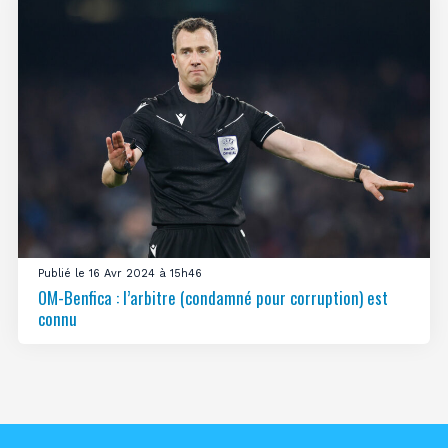
Publié le 16 Avr 2024 à 15h46
OM-Benfica : l’arbitre (condamné pour corruption) est
connu