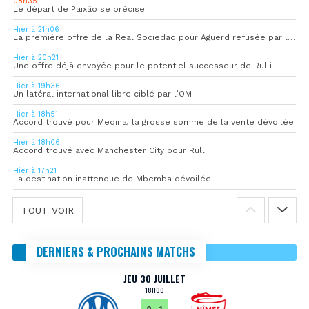
08h35
Le départ de Paixão se précise
Hier à 21h06
La première offre de la Real Sociedad pour Aguerd refusée par l’OM
Hier à 20h21
Une offre déjà envoyée pour le potentiel successeur de Rulli
Hier à 19h36
Un latéral international libre ciblé par l’OM
Hier à 18h51
Accord trouvé pour Medina, la grosse somme de la vente dévoilée
Hier à 18h06
Accord trouvé avec Manchester City pour Rulli
Hier à 17h21
La destination inattendue de Mbemba dévoilée
TOUT VOIR
DERNIERS & PROCHAINS MATCHS
JEU 30 JUILLET
18H00