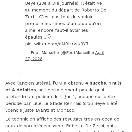
Beye (23e à 31e journée). Il était 4e
au moment du départ de Roberto De
Zerbi. C'est pas tout de vouloir
prendre les rênes d'un club qu'on
aime, encore faut-il avoir les
épaules… 👇
pic.twitter.com/dNRHrwK3YT
— Foot Marseille (@FootMarseille)
April
27, 2026
Avec l’ancien latéral, l’OM a obtenu
4 succès, 1 nuls
et 4 défaites
, soit certainement pas de quoi
prétendre au podium de Ligue 1, occupé sur cette
période par Lille, le Stade Rennais (d’où Beye a été
licencié juste avant) et Monaco.
Le technicien affiche des résultats très en-deçà de
ceux de son prédécesseur, Roberto De Zerbi, qui a