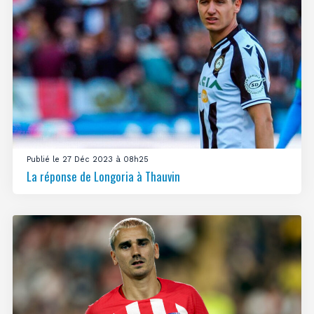
Publié le 27 Déc 2023 à 08h25
La réponse de Longoria à Thauvin