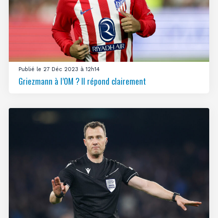
Publié le 27 Déc 2023 à 12h14
Griezmann à l’OM ? Il répond clairement