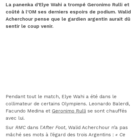
La panenka d’Elye Wahi a trompé Geronimo Rulli et
coûté à l’OM ses derniers espoirs de podium. Walid
Acherchour pense que le gardien argentin aurait dû
sentir le coup venir.
Pendant tout le match, Elye Wahi a été dans le
collimateur de certains Olympiens. Leonardo Balerdi,
Facundo Medina et
Geronimo Rulli
se sont chauffés
avec lui.
Sur
RMC
dans l’
After Foot
, Walid Acherchour n’a pas
mâché ses mots à l’égard des trois Argentins :
« Ce