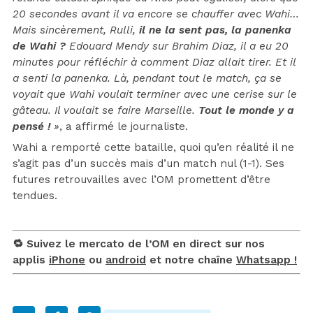
20 secondes avant il va encore se chauffer avec Wahi…
Mais sincèrement, Rulli,
il ne la sent pas, la panenka
de Wahi ?
Edouard Mendy sur Brahim Diaz, il a eu 20
minutes pour réfléchir à comment Diaz allait tirer. Et il
a senti la panenka. Là, pendant tout le match, ça se
voyait que Wahi voulait terminer avec une cerise sur le
gâteau. Il voulait se faire Marseille.
Tout le monde y a
pensé !
»
, a affirmé le journaliste.
Wahi a remporté cette bataille, quoi qu’en réalité il ne
s’agit pas d’un succès mais d’un match nul (1-1). Ses
futures retrouvailles avec l’OM promettent d’être
tendues.
🔁 Suivez le mercato de l’OM en direct sur nos
applis
iPhone
ou
android
et notre chaîne
Whatsapp !