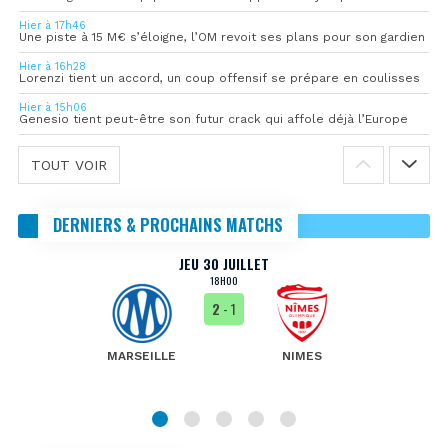
Hier à 17h46
Une piste à 15 M€ s’éloigne, l’OM revoit ses plans pour son gardien
Hier à 16h28
Lorenzi tient un accord, un coup offensif se prépare en coulisses
Hier à 15h06
Genesio tient peut-être son futur crack qui affole déjà l’Europe
TOUT VOIR
DERNIERS & PROCHAINS MATCHS
JEU 30 JUILLET
18H00
2
- 1
MARSEILLE
NIMES