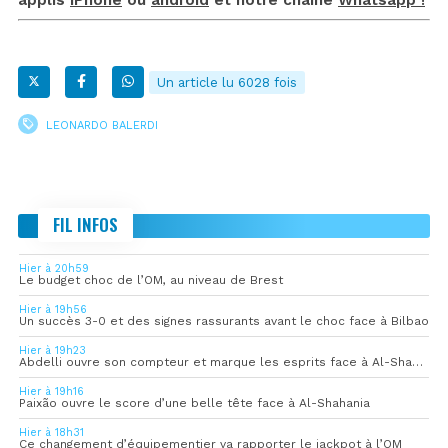
Un article lu 6028 fois
LEONARDO BALERDI
FIL INFOS
Hier à 20h59
Le budget choc de l’OM, au niveau de Brest
Hier à 19h56
Un succès 3-0 et des signes rassurants avant le choc face à Bilbao
Hier à 19h23
Abdelli ouvre son compteur et marque les esprits face à Al-Shahania
Hier à 19h16
Paixão ouvre le score d’une belle tête face à Al-Shahania
Hier à 18h31
Ce changement d’équipementier va rapporter le jackpot à l’OM