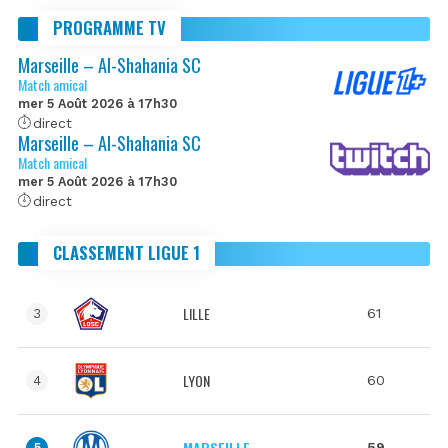
PROGRAMME TV
Marseille – Al-Shahania SC
Match amical
mer 5 Août 2026 à 17h30
direct
Marseille – Al-Shahania SC
Match amical
mer 5 Août 2026 à 17h30
direct
CLASSEMENT LIGUE 1
LILLE
61
3
LYON
60
4
MARSEILLE
59
5