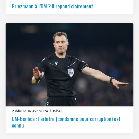
Griezmann à l’OM ? Il répond clairement
Publié le 16 Avr 2024 à 15h46
OM-Benfica : l’arbitre (condamné pour corruption) est
connu