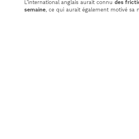
L’international anglais aurait connu
des frict
semaine
, ce qui aurait également motivé sa 