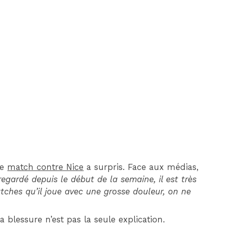
DIM 30 AOÛT
20H45
MONACO
MARSEILLE
le
match contre Nice
a surpris. Face aux médias,
egardé depuis le début de la semaine, il est très
atches qu’il joue avec une grosse douleur, on ne
 la blessure n’est pas la seule explication.