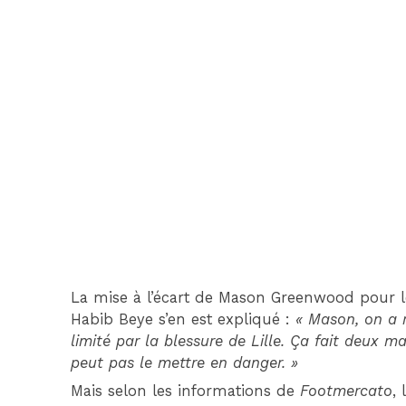
La mise à l’écart de Mason Greenwood pour 
Habib Beye s’en est expliqué :
« Mason, on a r
limité par la blessure de Lille. Ça fait deux m
peut pas le mettre en danger. »
Mais selon les informations de
Footmercato
,