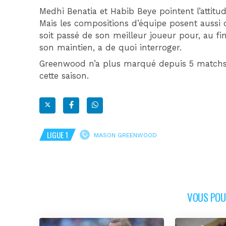
Medhi Benatia et Habib Beye pointent l’attitud
Mais les compositions d’équipe posent aussi qu
soit passé de son meilleur joueur pour, au fi
son maintien, a de quoi interroger.
Greenwood n’a plus marqué depuis 5 matchs, c
cette saison.
LIGUE 1
MASON GREENWOOD
VOUS POUR