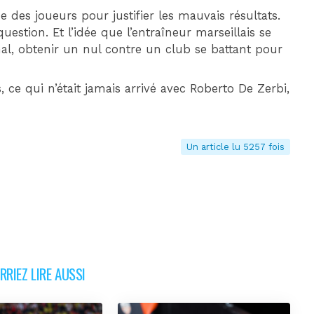
e des joueurs pour justifier les mauvais résultats.
estion. Et l’idée que l’entraîneur marseillais se
nal, obtenir un nul contre un club se battant pour
e qui n’était jamais arrivé avec Roberto De Zerbi,
Un article lu 5257 fois
RIEZ LIRE AUSSI