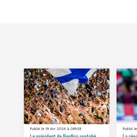
Publié le 19 Avr 2024 à 08h58
Publié 
Le président de Benfica scotché
La rép