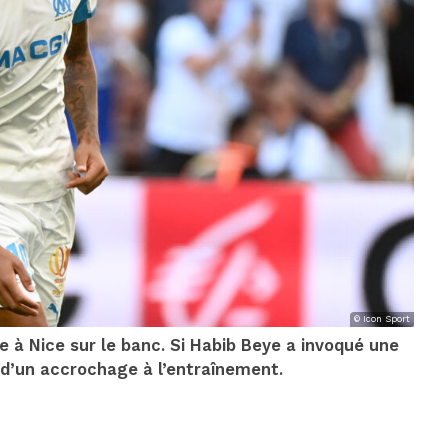
© Icon Sport
à Nice sur le banc. Si Habib Beye a invoqué une
r d’un accrochage à l’entraînement.