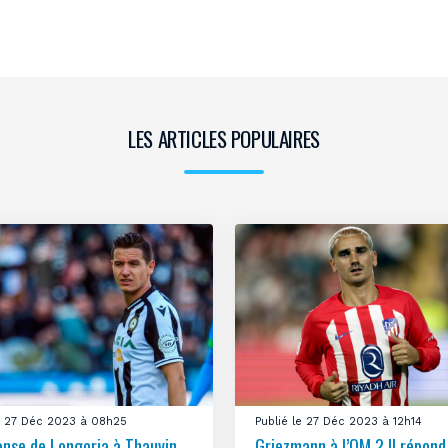
LES ARTICLES POPULAIRES
le 27 Déc 2023 à 08h25
Publié le 27 Déc 2023 à 12h14
onse de Longoria à Thauvin
Griezmann à l’OM ? Il répond