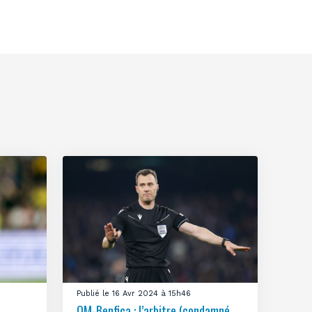
Publié le 16 Avr 2024 à 15h46
OM-Benfica : l’arbitre (condamné