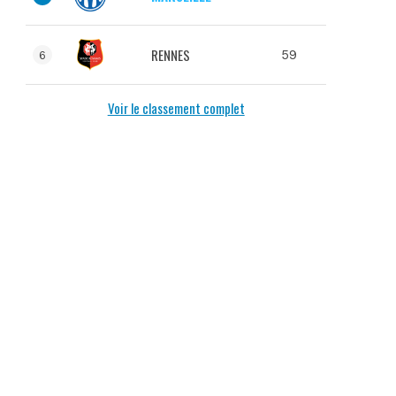
RENNES
59
6
Voir le classement complet