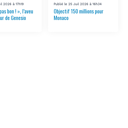
uil 2026 à 17h19
Publié le 25 Juil 2026 à 16h34
pas bon ! », l’aveu
Objectif 150 millions pour
ur de Genesio
Monaco