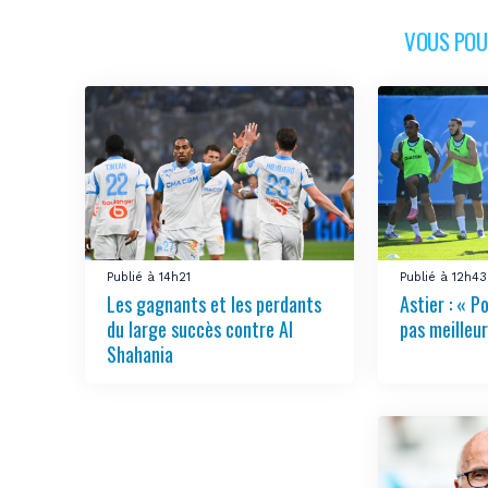
VOUS POUR
Publié à 14h21
Publié à 12h43
Les gagnants et les perdants
Astier : « Po
du large succès contre Al
pas meilleur
Shahania