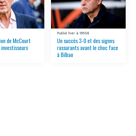
3
Publié hier à 19h56
tion de McCourt
Un succès 3-0 et des signes
s investisseurs
rassurants avant le choc face
à Bilbao