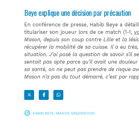
Beye explique une décision par précaution
En conférence de presse, Habib Beye a détaillé
titulariser son joueur lors de ce match (1-1,
vo
Mason, depuis son coup contre Lille et la lésio
récupérer la mobilité de sa cuisse. Il a eu trè
situation. J’ai posé la question de savoir s’il 
sentait pas apte parce qu’il avait une douleur 
sa santé, on ne peut pas prendre de risque ave
Mason n’a pas du tout démarré, c’est par rappo
HABIB BEYE
,
MASON GREENWOOD