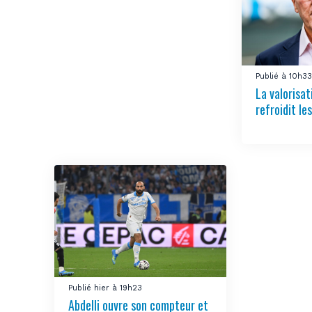
Publié à 10h3
La valorisa
refroidit le
Publié hier à 19h23
Abdelli ouvre son compteur et