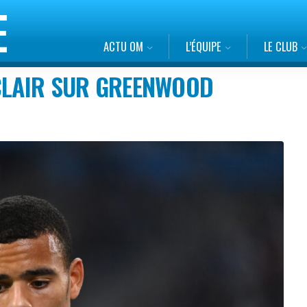
ACTU OM
L’ÉQUIPE
LE CLUB
 CLAIR SUR GREENWOOD