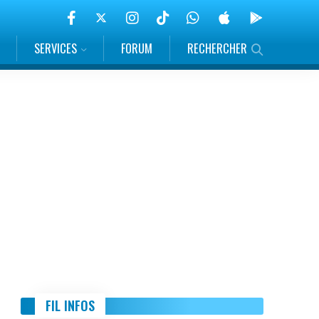
SERVICES
FORUM
RECHERCHER
FIL INFOS