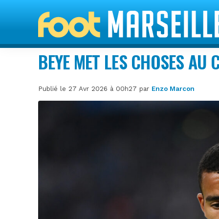
BEYE MET LES CHOSES AU
Publié le 27 Avr 2026 à 00h27 par
Enzo Marcon