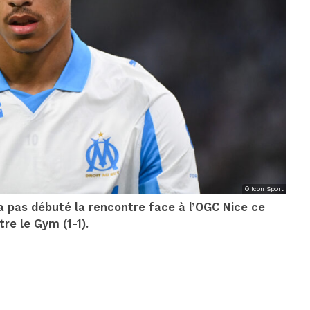
© Icon Sport
pas débuté la rencontre face à l’OGC Nice ce
re le Gym (1-1).