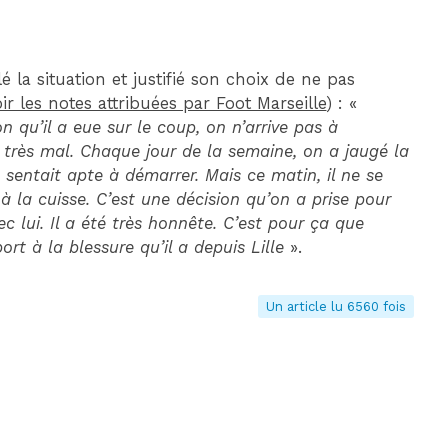
 la situation et justifié son choix de ne pas
ir les notes attribuées par Foot Marseille
) : «
n qu’il a eue sur le coup, on n’arrive pas à
s, très mal. Chaque jour de la semaine, on a jaugé la
se sentait apte à démarrer. Mais ce matin, il ne se
à la cuisse. C’est une décision qu’on a prise pour
c lui. Il a été très honnête. C’est pour ça que
rt à la blessure qu’il a depuis Lille
».
Un article lu 6560 fois