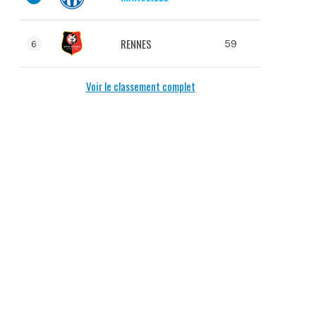
RENNES
59
6
Voir le classement complet