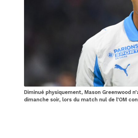
Diminué physiquement, Mason Greenwood n’a 
dimanche soir, lors du match nul de l’OM cont