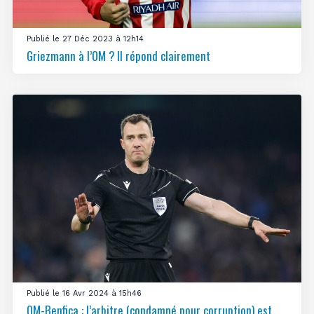
Publié le 27 Déc 2023 à 12h14
Griezmann à l’OM ? Il répond clairement
Publié le 16 Avr 2024 à 15h46
OM-Benfica : l’arbitre (condamné pour corruption) est