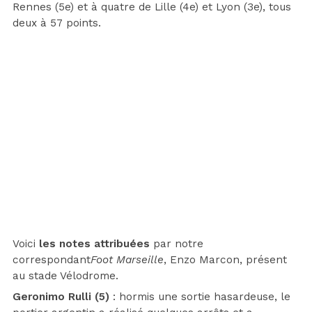
Rennes (5e) et à quatre de Lille (4e) et Lyon (3e), tous
deux à 57 points.
Voici
les notes attribuées
par notre
correspondant
Foot Marseille
, Enzo Marcon, présent
au stade Vélodrome.
Geronimo Rulli (5)
: hormis une sortie hasardeuse, le