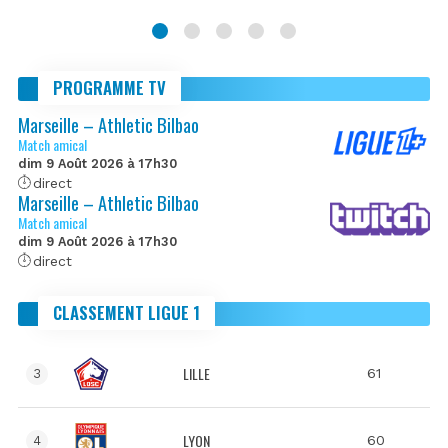
PROGRAMME TV
Marseille – Athletic Bilbao
Match amical
dim 9 Août 2026 à 17h30
direct
Marseille – Athletic Bilbao
Match amical
dim 9 Août 2026 à 17h30
direct
CLASSEMENT LIGUE 1
LILLE
61
3
LYON
60
4