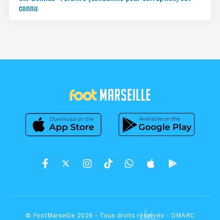
connu
© FootMarseille 2026 - Tous droits réservés -
DMARC