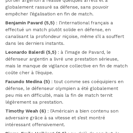
portier argentin a réalisé quelques arrêts et a
globalement rassuré sa défense, sans pouvoir
empêcher l’égalisation en fin de match.
Benjamin Pavard (5,5)
: l’international français a
effectué un match plutôt solide en défense, en
canalisant la profondeur niçoise, même s’il a souffert
dans les derniers instants.
Leonardo Balerdi (5,5)
: à l’image de Pavard, le
défenseur argentin a livré une prestation sérieuse,
mais le manque de vigilance collective en fin de match
coûte cher à l’équipe.
Facundo Medina (5)
: tout comme ses coéquipiers en
défense, le défenseur olympien a été globalement
peu mis en difficulté, mais la fin de match ternit
légèrement sa prestation.
Timothy Weah (6)
: l’Américain a bien contenu son
adversaire grâce à sa vitesse et s’est montré
intéressant offensivement.