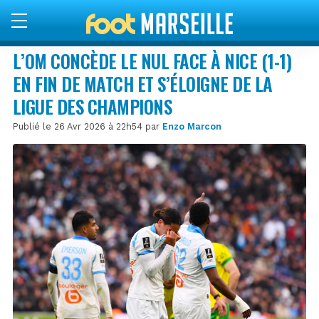
L’OM CONCÈDE LE NUL FACE À NICE (1-1)
EN FIN DE MATCH ET S’ÉLOIGNE DE LA
LIGUE DES CHAMPIONS
Publié le 26 Avr 2026 à 22h54 par
Enzo Marcon