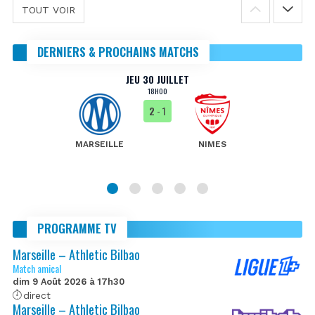
TOUT VOIR
DERNIERS & PROCHAINS MATCHS
JEU 30 JUILLET
18H00
2
- 1
MARSEILLE
NIMES
PROGRAMME TV
Marseille – Athletic Bilbao
Match amical
dim 9 Août 2026 à 17h30
direct
Marseille – Athletic Bilbao