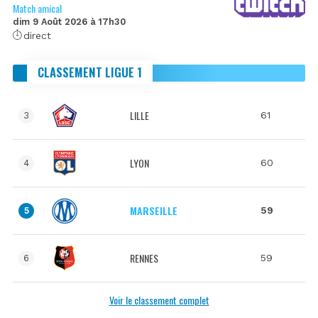
Match amical
dim 9 Août 2026 à 17h30
direct
CLASSEMENT LIGUE 1
LILLE
61
3
LYON
60
4
MARSEILLE
59
5
RENNES
59
6
Voir le classement complet