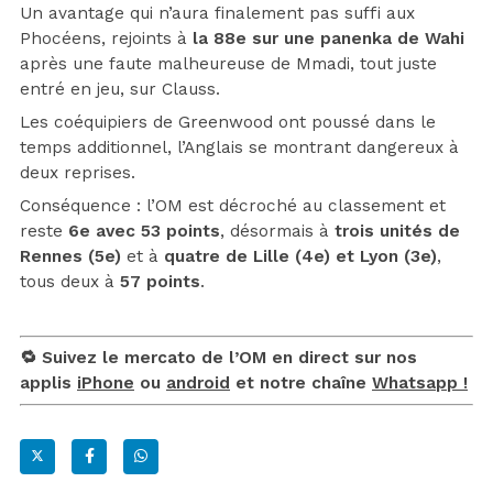
Un avantage qui n’aura finalement pas suffi aux
Phocéens, rejoints à
la 88e sur une panenka de Wahi
après une faute malheureuse de Mmadi, tout juste
entré en jeu, sur Clauss.
Les coéquipiers de Greenwood ont poussé dans le
temps additionnel, l’Anglais se montrant dangereux à
deux reprises.
Conséquence : l’OM est décroché au classement et
reste
6e avec 53 points
, désormais à
trois unités de
Rennes (5e)
et à
quatre de Lille (4e) et Lyon (3e)
,
tous deux à
57 points
.
🔁 Suivez le mercato de l’OM en direct sur nos
applis
iPhone
ou
android
et notre chaîne
Whatsapp !