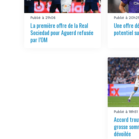
Publié à 21h06
Publié à 20h2
La première offre de la Real
Une offre d
Sociedad pour Aguerd refusée
potentiel su
par l’OM
Publié à 18h51
Accord trou
grosse somm
dévoilée