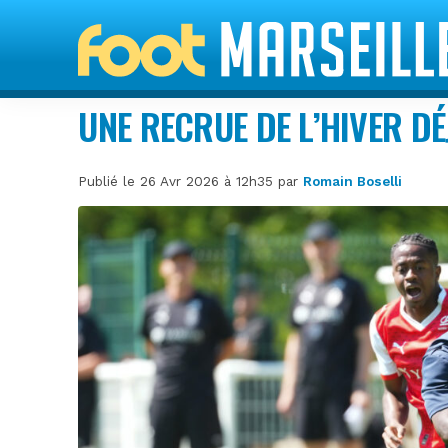
UNE RECRUE DE L’HIVER DÉ
Publié le 26 Avr 2026 à 12h35 par
Romain Boselli