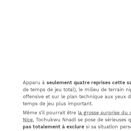
Apparu à
seulement quatre reprises cette s
de temps de jeu total), le milieu de terrain n
offensive et sur le plan technique aux yeux 
temps de jeu plus important.
Même s’il pourrait être
la grosse surprise du
Nice
, Tochukwu Nnadi se pose de sérieuses q
pas totalement à exclure
si sa situation pers