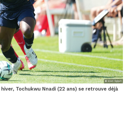
© Icon Sport
t hiver, Tochukwu Nnadi (22 ans) se retrouve déjà