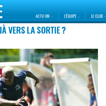
ACTU OM
L’ÉQUIPE
LE CLUB
JÀ VERS LA SORTIE ?