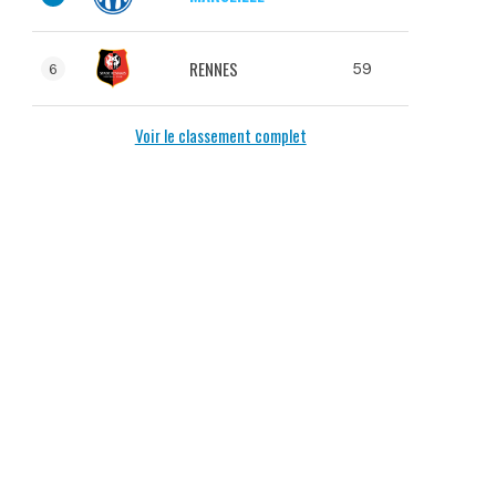
RENNES
59
6
Voir le classement complet