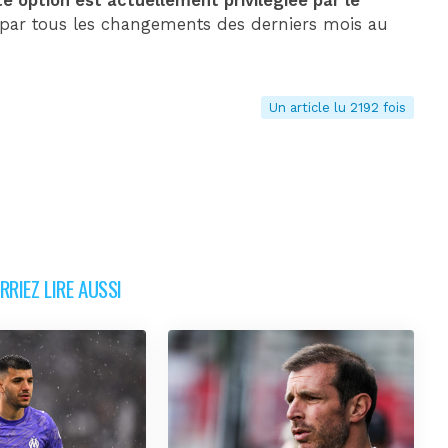
te option est actuellement privilégiée par le
par tous les changements des derniers mois au
Un article lu 2192 fois
RIEZ LIRE AUSSI