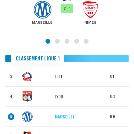
2
- 1
MARSEILLE
NIMES
CLASSEMENT LIGUE 1
LILLE
61
3
LYON
60
4
MARSEILLE
59
5