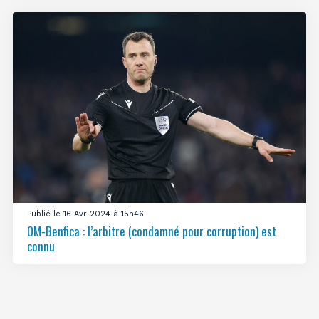
Publié le 16 Avr 2024 à 15h46
OM-Benfica : l’arbitre (condamné pour corruption) est
connu