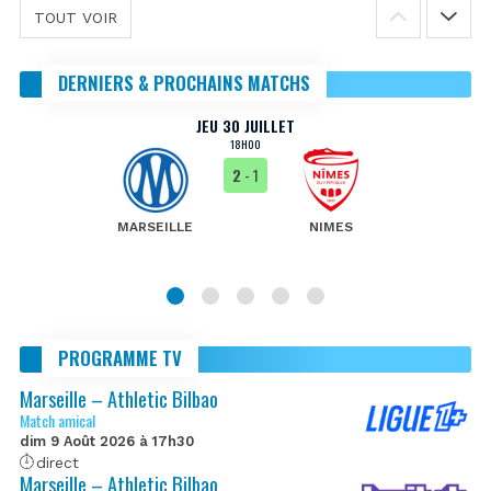
TOUT VOIR
DERNIERS & PROCHAINS MATCHS
JEU 30 JUILLET
18H00
2
- 1
MARSEILLE
NIMES
PROGRAMME TV
Marseille – Athletic Bilbao
Match amical
dim 9 Août 2026 à 17h30
direct
Marseille – Athletic Bilbao