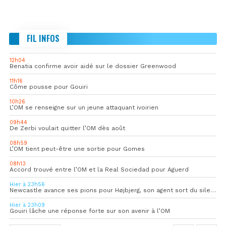
FIL INFOS
12h04
Benatia confirme avoir aidé sur le dossier Greenwood
11h16
Côme pousse pour Gouiri
10h26
L’OM se renseigne sur un jeune attaquant ivoirien
09h44
De Zerbi voulait quitter l’OM dès août
08h59
L’OM tient peut-être une sortie pour Gomes
08h13
Accord trouvé entre l’OM et la Real Sociedad pour Aguerd
Hier à 23h56
Newcastle avance ses pions pour Højbjerg, son agent sort du silence
Hier à 23h09
Gouiri lâche une réponse forte sur son avenir à l’OM