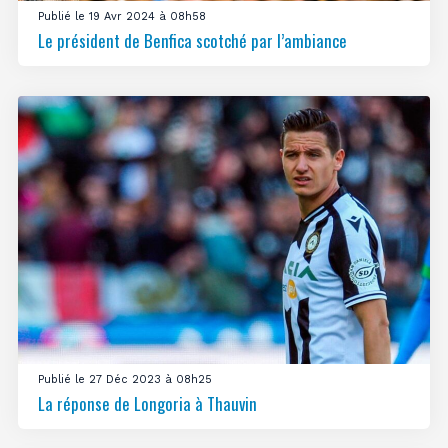
Publié le 19 Avr 2024 à 08h58
Le président de Benfica scotché par l’ambiance
Publié le 27 Déc 2023 à 08h25
La réponse de Longoria à Thauvin