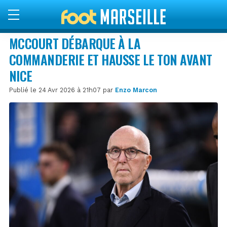
MCCOURT DÉBARQUE À LA
COMMANDERIE ET HAUSSE LE TON AVANT
NICE
Publié le 24 Avr 2026 à 21h07 par
Enzo Marcon