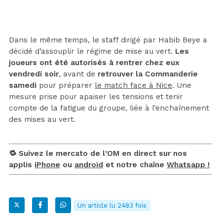
Dans le même temps, le staff dirigé par Habib Beye a
décidé d’assouplir le régime de mise au vert.
Les
joueurs ont été autorisés à rentrer chez eux
vendredi soir
, avant de
retrouver la Commanderie
samedi
pour préparer
le match face à Nice
. Une
mesure prise pour apaiser les tensions et tenir
compte de la fatigue du groupe, liée à l’enchaînement
des mises au vert.
🔁 Suivez le mercato de l’OM en direct sur nos
applis
iPhone
ou
android
et notre chaîne
Whatsapp !
Un article lu 2483 fois