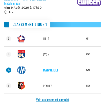
Match amical
dim 9 Août 2026 à 17h30
direct
CLASSEMENT LIGUE 1
LILLE
61
3
LYON
60
4
MARSEILLE
59
5
RENNES
59
6
Voir le classement complet