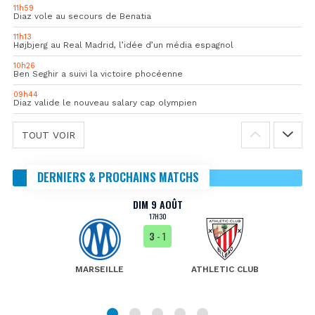
11h59
Diaz vole au secours de Benatia
11h13
Højbjerg au Real Madrid, l’idée d’un média espagnol
10h26
Ben Seghir a suivi la victoire phocéenne
09h44
Diaz valide le nouveau salary cap olympien
TOUT VOIR
DERNIERS & PROCHAINS MATCHS
DIM 9 AOÛT
17H30
3
- 1
MARSEILLE
ATHLETIC CLUB