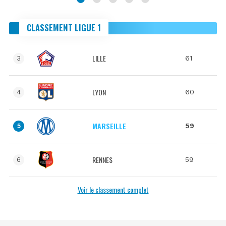
CLASSEMENT LIGUE 1
LILLE
61
3
LYON
60
4
MARSEILLE
59
5
RENNES
59
6
Voir le classement complet