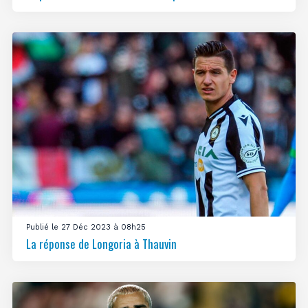
Publié le 27 Déc 2023 à 08h25
La réponse de Longoria à Thauvin