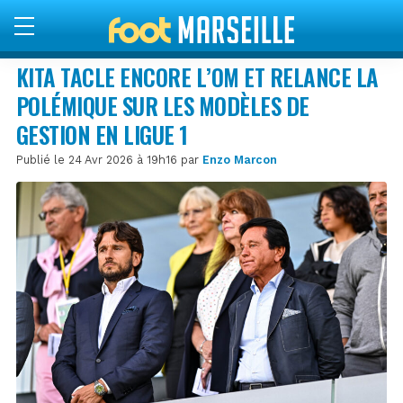
KITA TACLE ENCORE L’OM ET RELANCE LA
POLÉMIQUE SUR LES MODÈLES DE
GESTION EN LIGUE 1
Publié le 24 Avr 2026 à 19h16 par
Enzo Marcon