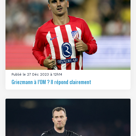
Publié le 27 Déc 2023 à 12h14
Griezmann à l’OM ? Il répond clairement