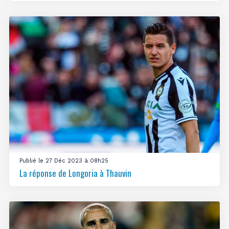
Publié le 27 Déc 2023 à 08h25
La réponse de Longoria à Thauvin