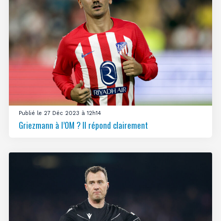
Publié le 27 Déc 2023 à 12h14
Griezmann à l’OM ? Il répond clairement