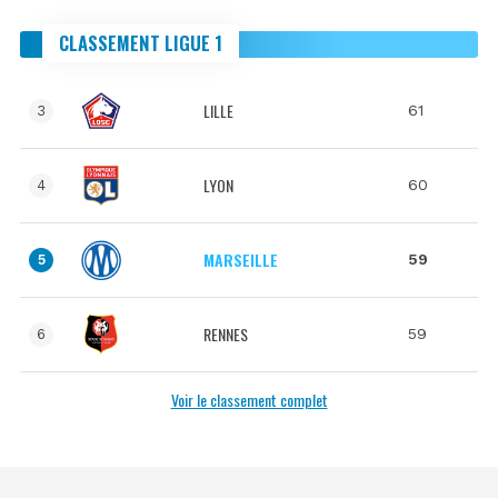
CLASSEMENT LIGUE 1
LILLE
61
3
LYON
60
4
MARSEILLE
59
5
RENNES
59
6
Voir le classement complet