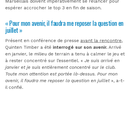
Marseillais doivent impérativement se relancer pour
espérer accrocher le top 3 en fin de saison.
« Pour mon avenir, il faudra me reposer la question en
juillet »
Présent en conférence de presse
avant la rencontre
,
Quinten Timber a été
interrogé sur son avenir.
Arrivé
en janvier, le milieu de terrain a tenu à calmer le jeu et
à rester concentré sur l’essentiel. «
Je suis arrivé en
janvier et je suis entièrement concentré sur le club.
Toute mon attention est portée là-dessus. Pour mon
avenir, il faudra me reposer la question en juillet
», a-t-
il confié.