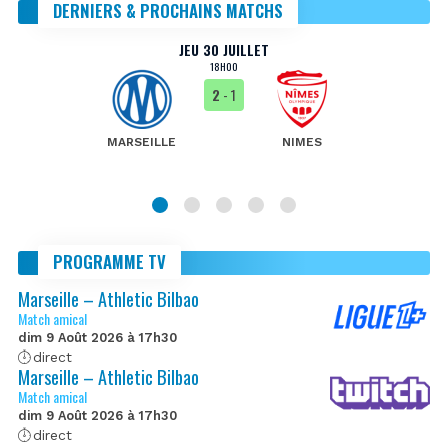
DERNIERS & PROCHAINS MATCHS
JEU 30 JUILLET
18H00
2
- 1
MARSEILLE
NIMES
PROGRAMME TV
Marseille – Athletic Bilbao
Match amical
dim 9 Août 2026 à 17h30
direct
Marseille – Athletic Bilbao
Match amical
dim 9 Août 2026 à 17h30
direct