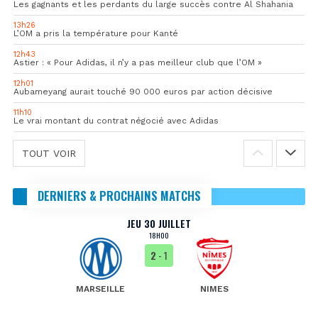
Les gagnants et les perdants du large succès contre Al Shahania
13h26
L’OM a pris la température pour Kanté
12h43
Astier : « Pour Adidas, il n’y a pas meilleur club que l’OM »
12h01
Aubameyang aurait touché 90 000 euros par action décisive
11h10
Le vrai montant du contrat négocié avec Adidas
TOUT VOIR
DERNIERS & PROCHAINS MATCHS
JEU 30 JUILLET
18H00
2
- 1
MARSEILLE
NIMES