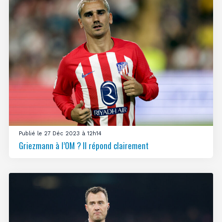
Publié le 27 Déc 2023 à 12h14
Griezmann à l’OM ? Il répond clairement