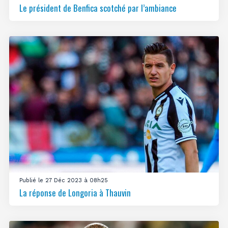
Le président de Benfica scotché par l’ambiance
Publié le 27 Déc 2023 à 08h25
La réponse de Longoria à Thauvin