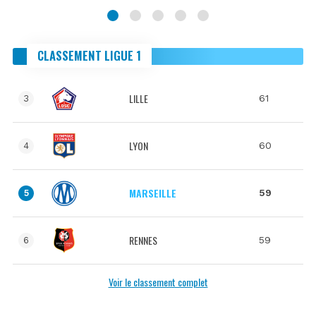
CLASSEMENT LIGUE 1
LILLE
61
3
LYON
60
4
MARSEILLE
59
5
RENNES
59
6
Voir le classement complet