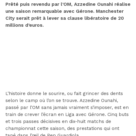
Prêté puis revendu par l’OM, Azzedine Ounahi réalise
une saison remarquable avec Gérone. Manchester
City serait prêt à lever sa clause libératoire de 20
millions d’euros.
L’histoire donne le sourire, ou fait grincer des dents
selon le camp où l’on se trouve. Azzedine Ounahi,
passé par l’OM sans jamais vraiment s’imposer, est en
train de crever l’écran en Liga avec Gérone. Cinq buts
et trois passes décisives en dix-huit matchs de
championnat cette saison, des prestations qui ont
tapé dans l’œil de Pep Guardiola.