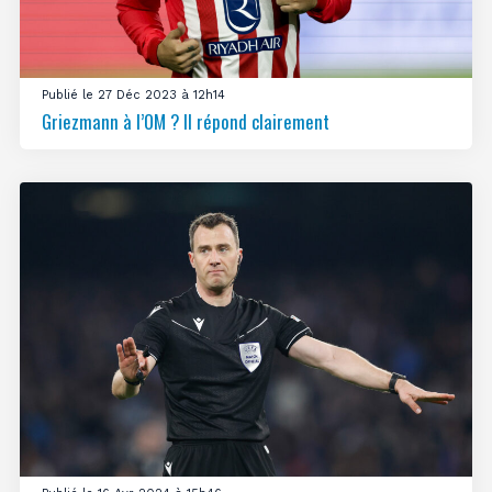
Publié le 27 Déc 2023 à 12h14
Griezmann à l’OM ? Il répond clairement