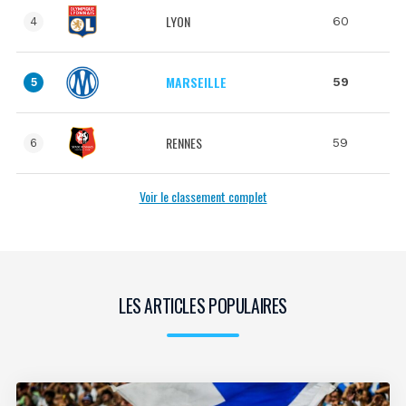
LYON
60
4
MARSEILLE
59
5
RENNES
59
6
Voir le classement complet
LES ARTICLES POPULAIRES