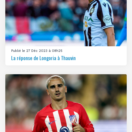
Publié le 27 Déc 2023 à 08h25
La réponse de Longoria à Thauvin