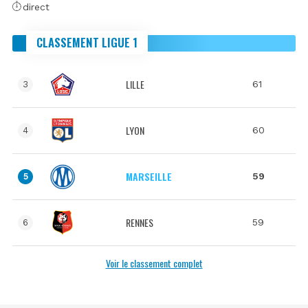
direct
CLASSEMENT LIGUE 1
LILLE
61
3
LYON
60
4
MARSEILLE
59
5
RENNES
59
6
Voir le classement complet