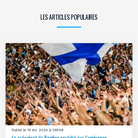
LES ARTICLES POPULAIRES
Publié le 19 Avr 2024 à 08h58
Le président de Benfica scotché par l’ambiance