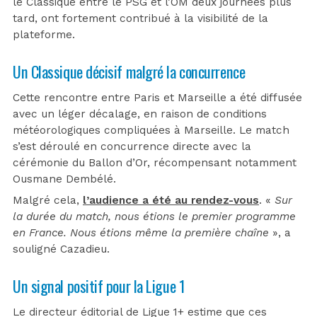
le Classique entre le PSG et l’OM deux journées plus
tard, ont fortement contribué à la visibilité de la
plateforme.
Un Classique décisif malgré la concurrence
Cette rencontre entre Paris et Marseille a été diffusée
avec un léger décalage, en raison de conditions
météorologiques compliquées à Marseille. Le match
s’est déroulé en concurrence directe avec la
cérémonie du Ballon d’Or, récompensant notamment
Ousmane Dembélé.
Malgré cela,
l’audience a été au rendez-vous
. «
Sur
la durée du match, nous étions le premier programme
en France. Nous étions même la première chaîne
», a
souligné Cazadieu.
Un signal positif pour la Ligue 1
Le directeur éditorial de Ligue 1+ estime que ces