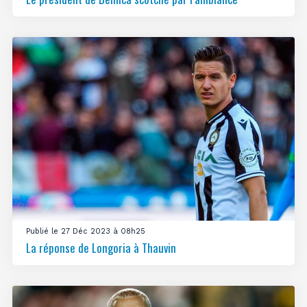
Publié le 27 Déc 2023 à 08h25
La réponse de Longoria à Thauvin