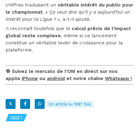
chiffres traduisent un
véritable intérêt du public pour
le championnat
. «
Ça veut dire qu’il y a aujourd’hui un
intérêt pour la Ligue 1
», a-t-il ajouté.
Il reconnaît toutefois que le
calcul précis de l’impact
global reste complexe
, même si ce lancement
constitue un véritable levier de croissance pour la
plateforme.
🔁 Suivez le mercato de l’OM en direct sur nos
applis
iPhone
ou
android
et notre chaîne
Whatsapp !
Un article lu 1587 fois
LIGUE 1