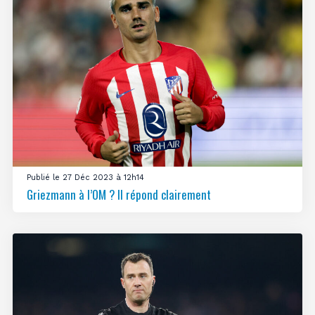
Publié le 27 Déc 2023 à 12h14
Griezmann à l’OM ? Il répond clairement