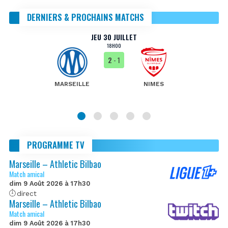
DERNIERS & PROCHAINS MATCHS
JEU 30 JUILLET
18H00
2
- 1
MARSEILLE
NIMES
PROGRAMME TV
Marseille – Athletic Bilbao
Match amical
dim 9 Août 2026 à 17h30
direct
Marseille – Athletic Bilbao
Match amical
dim 9 Août 2026 à 17h30