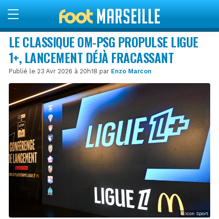
LE CLASSIQUE OM-PSG PROPULSE LIGUE
1+, LANCEMENT DÉJÀ FRACASSANT
Publié le 23 Avr 2026 à 20h18 par
Enzo Marcon
© Icon Sport