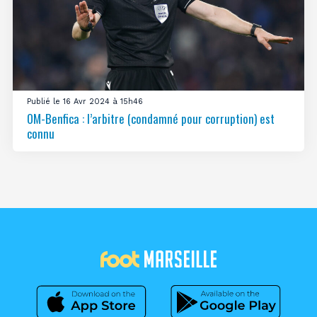
Publié le 16 Avr 2024 à 15h46
OM-Benfica : l’arbitre (condamné pour corruption) est
connu