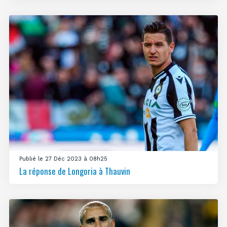
Publié le 27 Déc 2023 à 08h25
La réponse de Longoria à Thauvin