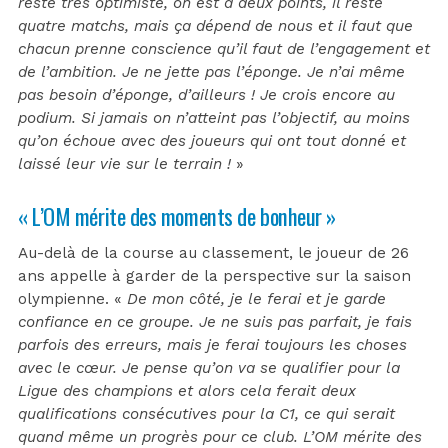
reste très optimiste, on est à deux points, il reste
quatre matchs, mais ça dépend de nous et il faut que
chacun prenne conscience qu’il faut de l’engagement et
de l’ambition. Je ne jette pas l’éponge. Je n’ai même
pas besoin d’éponge, d’ailleurs ! Je crois encore au
podium. Si jamais on n’atteint pas l’objectif, au moins
qu’on échoue avec des joueurs qui ont tout donné et
laissé leur vie sur le terrain !
»
« L’OM mérite des moments de bonheur »
Au-delà de la course au classement, le joueur de 26
ans appelle à garder de la perspective sur la saison
olympienne. «
De mon côté, je le ferai et je garde
confiance en ce groupe. Je ne suis pas parfait, je fais
parfois des erreurs, mais je ferai toujours les choses
avec le cœur. Je pense qu’on va se qualifier pour la
Ligue des champions et alors cela ferait deux
qualifications consécutives pour la C1, ce qui serait
quand même un progrès pour ce club. L’OM mérite des