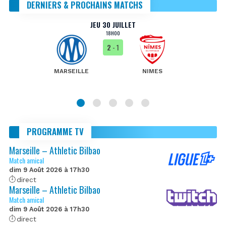
DERNIERS & PROCHAINS MATCHS
JEU 30 JUILLET
18H00
2
- 1
MARSEILLE
NIMES
PROGRAMME TV
Marseille – Athletic Bilbao
Match amical
dim 9 Août 2026 à 17h30
direct
Marseille – Athletic Bilbao
Match amical
dim 9 Août 2026 à 17h30
direct