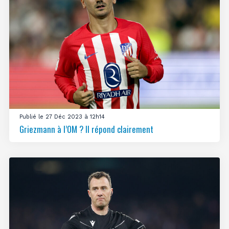
Publié le 27 Déc 2023 à 12h14
Griezmann à l’OM ? Il répond clairement