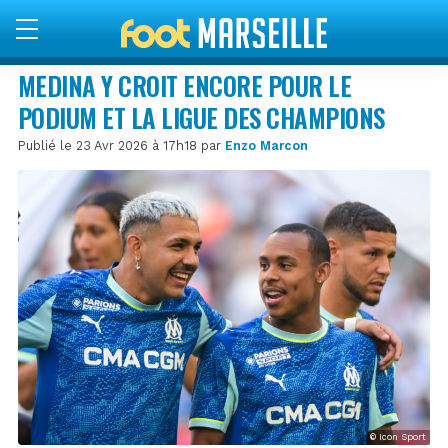
MEDINA Y CROIT ENCORE POUR LE
PODIUM ET LA LIGUE DES CHAMPIONS
Publié le 23 Avr 2026 à 17h18 par
Enzo Marcon
© Icon Sport