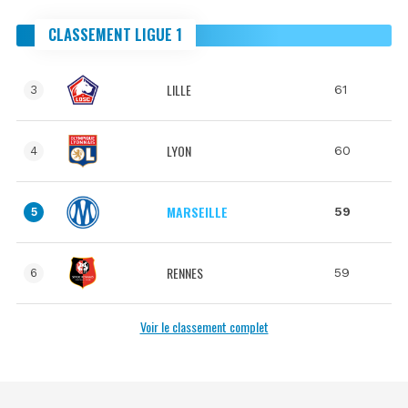
CLASSEMENT LIGUE 1
LILLE
61
3
LYON
60
4
MARSEILLE
59
5
RENNES
59
6
Voir le classement complet