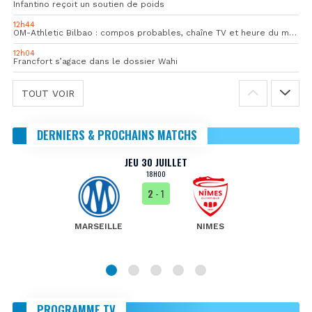
Infantino reçoit un soutien de poids
12h44
OM-Athletic Bilbao : compos probables, chaîne TV et heure du match
12h04
Francfort s’agace dans le dossier Wahi
TOUT VOIR
DERNIERS & PROCHAINS MATCHS
JEU 30 JUILLET
18H00
2
- 1
MARSEILLE
NIMES
PROGRAMME TV