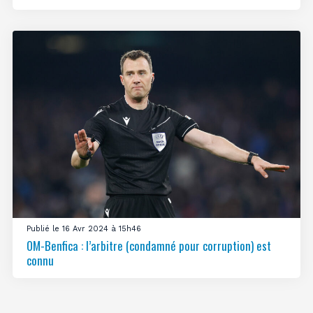
Publié le 16 Avr 2024 à 15h46
OM-Benfica : l’arbitre (condamné pour corruption) est
connu