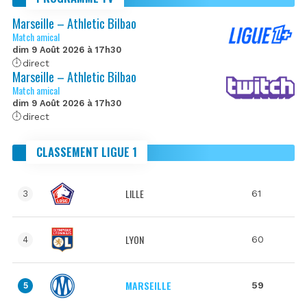
Marseille – Athletic Bilbao
Match amical
dim 9 Août 2026 à 17h30
direct
Marseille – Athletic Bilbao
Match amical
dim 9 Août 2026 à 17h30
direct
CLASSEMENT LIGUE 1
LILLE
61
3
LYON
60
4
MARSEILLE
59
5