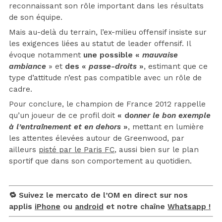
reconnaissant son rôle important dans les résultats
de son équipe.
Mais au-delà du terrain, l’ex-milieu offensif insiste sur
les exigences liées au statut de leader offensif. Il
évoque notamment
une possible «
mauvaise
ambiance
» et
des «
passe-droits
»
, estimant que ce
type d’attitude n’est pas compatible avec un rôle de
cadre.
Pour conclure, le champion de France 2012 rappelle
qu’un joueur de ce profil doit
« d
onner le bon exemple
à l’entraînement et en dehors
»
, mettant en lumière
les attentes élevées autour de Greenwood, par
ailleurs
pisté par le Paris FC
, aussi bien sur le plan
sportif que dans son comportement au quotidien.
🔁 Suivez le mercato de l’OM en direct sur nos
applis
iPhone
ou
android
et notre chaîne
Whatsapp !