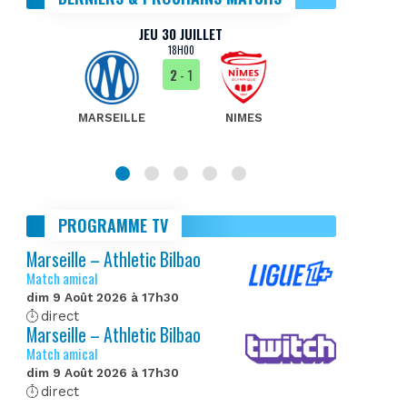
JEU 30 JUILLET
18H00
2
- 1
MARSEILLE
NIMES
MA
PROGRAMME TV
Marseille – Athletic Bilbao
Match amical
dim 9 Août 2026 à 17h30
direct
Marseille – Athletic Bilbao
Match amical
dim 9 Août 2026 à 17h30
direct