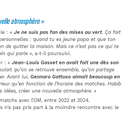
velle atmosphère »
le :
«
Je ne suis pas fan des mises au vert
. Ça fait
 personnelles : quand tu es jeune papa et que ton
en de quitter la maison. Mais ce n’est pas ce qui te
ain qui parle »
, a-t-il poursuivi.
er :
«
Jean-Louis Gasset en avait fait une dès son
 voulait qu’on se retrouve ensemble, qu’on partage
r. Avant lui,
Gennaro Gattuso aimait beaucoup en
érieur qu’en fonction de l’horaire des matches. Habib
s idées, créer une nouvelle atmosphère. »
 matchs avec l’OM, entre 2022 et 2024.
is n’a pas pris part à la moindre rencontre avec le