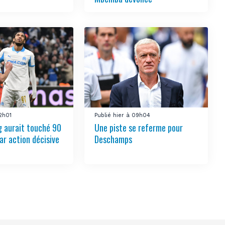
12h01
Publié hier à 09h04
 aurait touché 90
Une piste se referme pour
ar action décisive
Deschamps