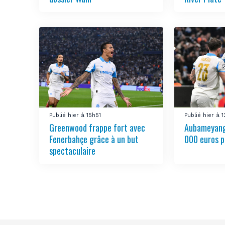
Publié hier à 15h51
Publié hier à 
Greenwood frappe fort avec
Aubameyang
Fenerbahçe grâce à un but
000 euros p
spectaculaire