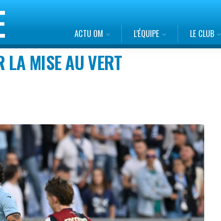
ACTU OM
L’ÉQUIPE
LE CLUB
 LA MISE AU VERT