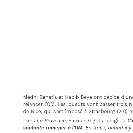
Medhi Benatia et Habib Beye ont décidé d’une
relancer l’OM. Les joueurs vont passer trois
de Nice, qui s’est imposé à Strasbourg (2-0)
Dans
La Provence
, Samuel Gigot a réagi :
«
C’
souhaité ramener à l’OM
. En Italie, quand il