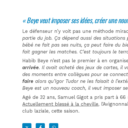
« Beye veut imposer ses idées, créer une nou
Le défenseur n’y voit pas une méthode mirac
partie du job. Ça dépend aussi des situations
bébé ne fait pas ses nuits, ça peut faire du bi
fait gagner les matches. C’est toujours le terr
Habib Beye n’est pas le premier à en organis
arrivée
. Il avait acheté des jeux de cartes, il
des moments entre collègues pour se connecte
faire
alors qu’Igor Tudor ne les faisait à l’ext
Beye est un nouveau coach, il veut imposer se
Agé de 32 ans, Samuel Gigot a pris part à 66
Actuellement blessé à la cheville
, l’Avignonna
club laziale, cette saison.