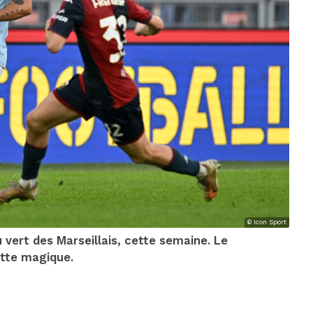
© Icon Sport
 vert des Marseillais, cette semaine. Le
ette magique.