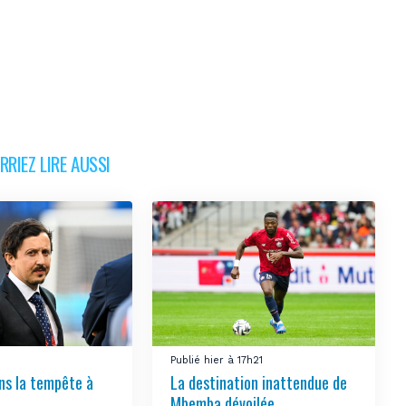
RIEZ LIRE AUSSI
Publié hier à 17h21
ns la tempête à
La destination inattendue de
Mbemba dévoilée