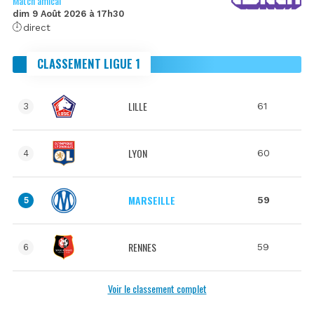
Match amical
dim 9 Août 2026 à 17h30
direct
CLASSEMENT LIGUE 1
LILLE
61
3
LYON
60
4
MARSEILLE
59
5
RENNES
59
6
Voir le classement complet