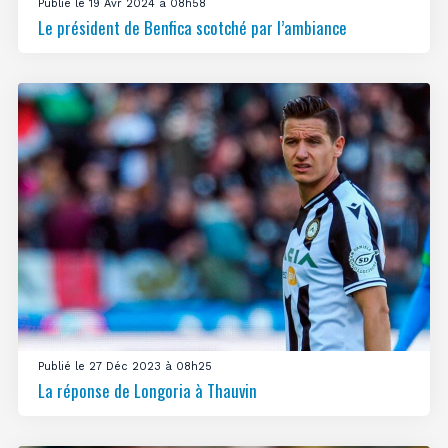
Publié le 19 Avr 2024 à 08h58
Le président de Benfica scotché par l’ambiance
Publié le 27 Déc 2023 à 08h25
La réponse de Longoria à Thauvin