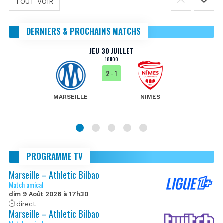
TOUT VOIR
DERNIERS & PROCHAINS MATCHS
JEU 30 JUILLET
18H00
2
- 1
MARSEILLE
NIMES
PROGRAMME TV
Marseille – Athletic Bilbao
Match amical
dim 9 Août 2026 à 17h30
direct
Marseille – Athletic Bilbao