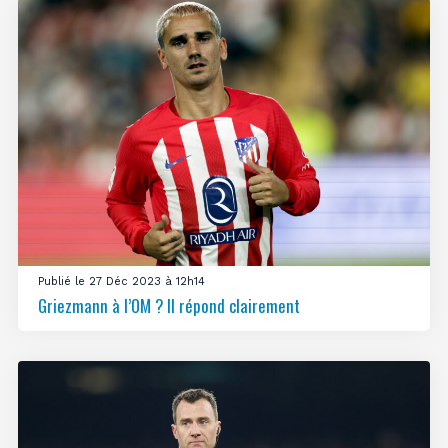
Publié le 27 Déc 2023 à 12h14
Griezmann à l’OM ? Il répond clairement