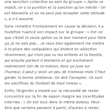
une sanction collective au sein du groupe. «
Après ce
match, on a la punition et la sanction qu’on mérite ! On
est Marseille et on ne peut pas accepter cette attitude
», a-t-il assumé.
Sans remettre frontalement en cause la décision, il a
toutefois nuancé son impact sur le groupe : «
Est-ce
que c’était la seule option ou le bon moment pour faire
ça, je ne sais pas… Je veux bien également me mettre
à la place des coéquipiers qui étaient en sélection
récemment, qui n’ont pas vu les enfants et la famille,
qui ensuite partent à Marbella et qui enchaînent
maintenant loin de la maison, donc ça joue sur
l’humeur, il peut y avoir un peu de tristesse mais il faut
garder la bonne ambiance. On doit l’accepter. Ce sont
les sacrifices du football de haut niveau
».
Enfin, l’Argentin a insisté sur la nécessité de rester
concentré sur la fin de saison malgré les incertitudes
internes : «
On est tous dans le même bateau. Peut-
être que certains pensent à partir, d’autres à rester,