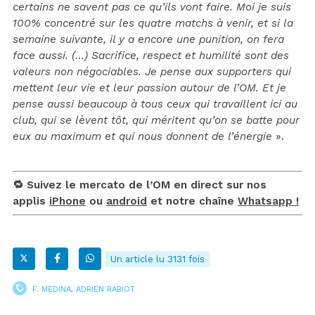
certains ne savent pas ce qu’ils vont faire. Moi je suis
100% concentré sur les quatre matchs à venir, et si la
semaine suivante, il y a encore une punition, on fera
face aussi. (…) Sacrifice, respect et humilité sont des
valeurs non négociables. Je pense aux supporters qui
mettent leur vie et leur passion autour de l’OM. Et je
pense aussi beaucoup à tous ceux qui travaillent ici au
club, qui se lèvent tôt, qui méritent qu’on se batte pour
eux au maximum et qui nous donnent de l’énergie
».
🔁 Suivez le mercato de l’OM en direct sur nos
applis
iPhone
ou
android
et notre chaîne
Whatsapp !
Un article lu 3131 fois
F. MEDINA
,
ADRIEN RABIOT