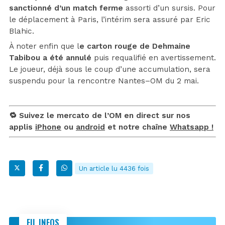
sanctionné d’un match ferme
assorti d’un sursis. Pour
le déplacement à Paris, l’intérim sera assuré par Eric
Blahic.
À noter enfin que l
e carton rouge de Dehmaine
Tabibou a été annulé
puis requalifié en avertissement.
Le joueur, déjà sous le coup d’une accumulation, sera
suspendu pour la rencontre Nantes–OM du 2 mai.
🔁 Suivez le mercato de l’OM en direct sur nos
applis
iPhone
ou
android
et notre chaîne
Whatsapp !
Un article lu 4436 fois
FIL INFOS