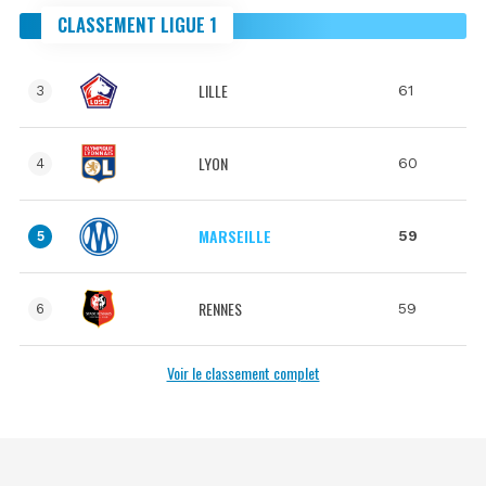
CLASSEMENT LIGUE 1
LILLE
61
3
LYON
60
4
MARSEILLE
59
5
RENNES
59
6
Voir le classement complet