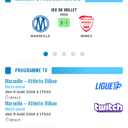
JEU 30 JUILLET
18H00
2
- 1
MARSEILLE
NIMES
PROGRAMME TV
Marseille – Athletic Bilbao
Match amical
dim 9 Août 2026 à 17h30
direct
Marseille – Athletic Bilbao
Match amical
dim 9 Août 2026 à 17h30
direct