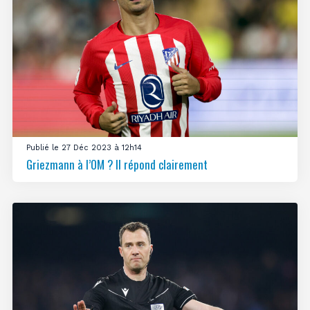
Publié le 27 Déc 2023 à 12h14
Griezmann à l’OM ? Il répond clairement