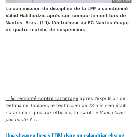
© Icon Sport
La commission de discipline de la LFP a sanctionné
Vahid Halilhodzic après son comportement lors de
Nantes–Brest (1-1). L’entraîneur du FC Nantes écope
de quatre matchs de suspension.
Très remonté contre l’arbitrage
après l’expulsion de
Dehmaine Tabibou, le technicien de 73 ans s’en était
notamment pris aux officiels, lançant : «
Vous n’avez
pas honte ?
».
Une absence face à l’OM dans un calendrier chargé