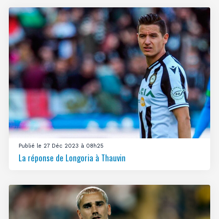
Publié le 27 Déc 2023 à 08h25
La réponse de Longoria à Thauvin