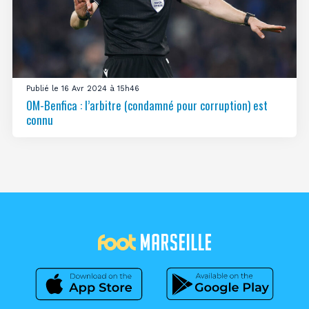
Publié le 16 Avr 2024 à 15h46
OM-Benfica : l’arbitre (condamné pour corruption) est
connu