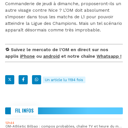
Commanderie de jeudi à dimanche, proposeront-ils un
autre visage contre Nice ? L’OM doit absolument
s’imposer dans tous les matchs de L1 pour pouvoir
atteindre la Ligue des Champions. Mais un tel scénario
apparaît désormais comme très improbable.
🔁 Suivez le mercato de l’OM en direct sur nos
applis
iPhone
ou
android
et notre chaîne
Whatsapp !
Un article lu 1194 fois
FIL INFOS
12h44
OM-Athletic Bilbao : compos probables, chaîne TV et heure du match