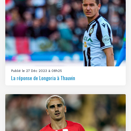
Publié le 27 Déc 2023 à 08h25
La réponse de Longoria à Thauvin