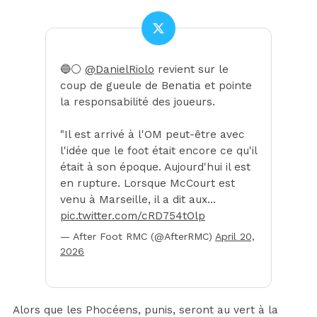
🔵⚪️
@DanielRiolo
revient sur le
coup de gueule de Benatia et pointe
la responsabilité des joueurs.
"Il est arrivé à l'OM peut-être avec
l'idée que le foot était encore ce qu'il
était à son époque. Aujourd'hui il est
en rupture. Lorsque McCourt est
venu à Marseille, il a dit aux…
pic.twitter.com/cRD754tOlp
— After Foot RMC (@AfterRMC)
April 20,
2026
Alors que les Phocéens, punis, seront au vert à la