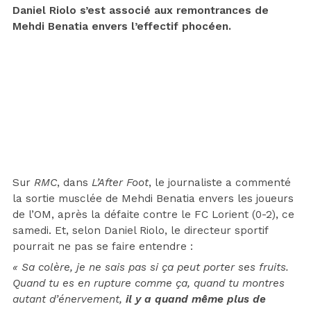
Daniel Riolo s’est associé aux remontrances de
Mehdi Benatia envers l’effectif phocéen.
Sur
RMC
, dans
L’After Foot
, le journaliste a commenté
la sortie musclée de Mehdi Benatia envers les joueurs
de l’OM, après la défaite contre le FC Lorient (0-2), ce
samedi. Et, selon Daniel Riolo, le directeur sportif
pourrait ne pas se faire entendre :
« Sa colère, je ne sais pas si ça peut porter ses fruits.
Quand tu es en rupture comme ça, quand tu montres
autant d’énervement,
il y a quand même plus de