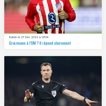
Publié le 27 Déc 2023 à 12h14
Griezmann à l’OM ? Il répond clairement