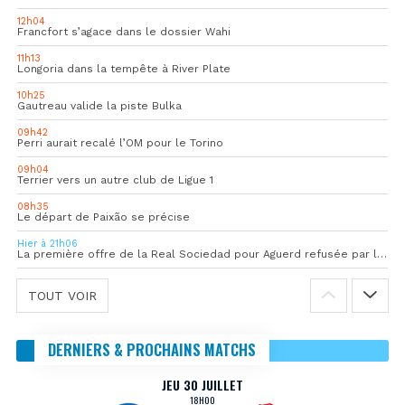
12h04
Francfort s’agace dans le dossier Wahi
11h13
Longoria dans la tempête à River Plate
10h25
Gautreau valide la piste Bulka
09h42
Perri aurait recalé l’OM pour le Torino
09h04
Terrier vers un autre club de Ligue 1
08h35
Le départ de Paixão se précise
Hier à 21h06
La première offre de la Real Sociedad pour Aguerd refusée par l’OM
TOUT VOIR
DERNIERS & PROCHAINS MATCHS
JEU 30 JUILLET
18H00