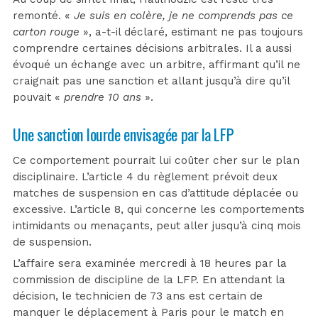
remonté. «
Je suis en colère, je ne comprends pas ce
carton rouge
», a-t-il déclaré, estimant ne pas toujours
comprendre certaines décisions arbitrales. Il a aussi
évoqué un échange avec un arbitre, affirmant qu’il ne
craignait pas une sanction et allant jusqu’à dire qu’il
pouvait «
prendre 10 ans
».
Une sanction lourde envisagée par la LFP
Ce comportement pourrait lui coûter cher sur le plan
disciplinaire. L’article 4 du règlement prévoit deux
matches de suspension en cas d’attitude déplacée ou
excessive. L’article 8, qui concerne les comportements
intimidants ou menaçants, peut aller jusqu’à cinq mois
de suspension.
L’affaire sera examinée mercredi à 18 heures par la
commission de discipline de la LFP. En attendant la
décision, le technicien de 73 ans est certain de
manquer le déplacement à Paris pour le match en