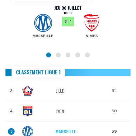
JEU 30 JUILLET
18H00
2
- 1
MARSEILLE
NIMES
CLASSEMENT LIGUE 1
LILLE
61
3
LYON
60
4
MARSEILLE
59
5