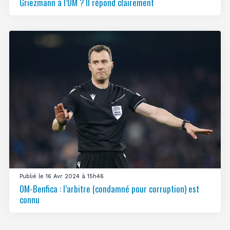
Griezmann à l’OM ? Il répond clairement
Publié le 16 Avr 2024 à 15h46
OM-Benfica : l’arbitre (condamné pour corruption) est
connu