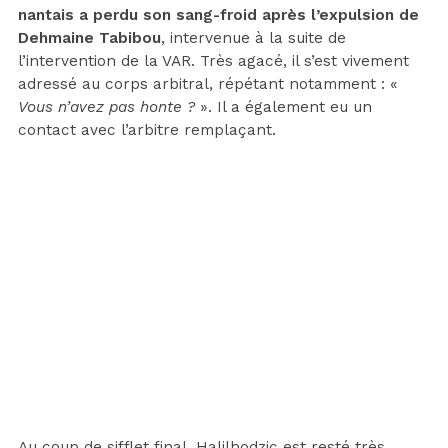
nantais a perdu son sang-froid après l’expulsion de
Dehmaine Tabibou
, intervenue à la suite de
l’intervention de la VAR. Très agacé, il s’est vivement
adressé au corps arbitral, répétant notamment : «
Vous n’avez pas honte ?
». Il a également eu un
contact avec l’arbitre remplaçant.
Au coup de sifflet final, Halilhodzic est resté très