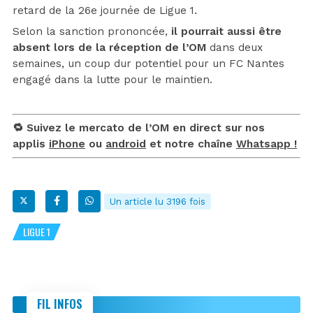
retard de la 26e journée de Ligue 1.
Selon la sanction prononcée,
il pourrait aussi être
absent lors de la réception de l’OM
dans deux
semaines, un coup dur potentiel pour un FC Nantes
engagé dans la lutte pour le maintien.
🔁 Suivez le mercato de l’OM en direct sur nos
applis
iPhone
ou
android
et notre chaîne
Whatsapp !
Un article lu 3196 fois
LIGUE 1
FIL INFOS