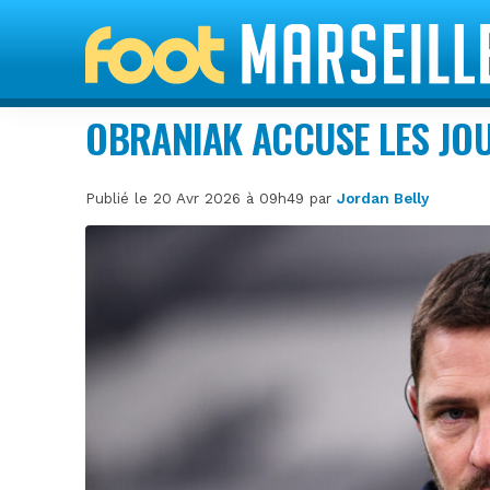
OBRANIAK ACCUSE LES JO
Publié le 20 Avr 2026 à 09h49 par
Jordan Belly