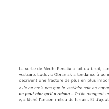
La sortie de Medhi Benatia a fait du bruit, sa
vestiaire. Ludovic Obraniak a tendance à pe
décrivent
une fracture de plus en plus impo
« Je ne crois pas que le vestiaire soit en cap
ne peut nier qu’il a raison
… Qu’ils mangent u
»
, a lâché l’ancien milieu de terrain. Et d’ajou