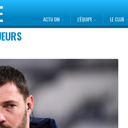
ACTU OM
L’ÉQUIPE
LE CLUB
UEURS