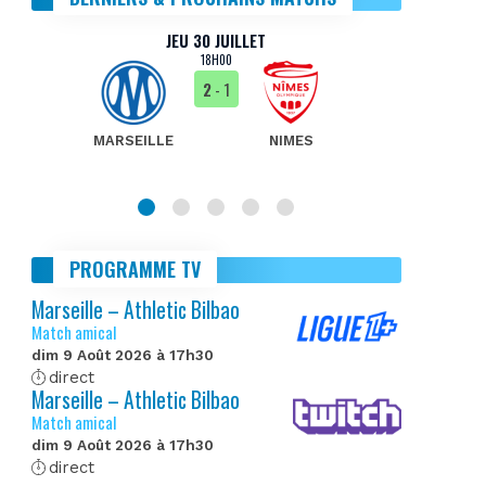
JEU 30 JUILLET
18H00
2
- 1
MARSEILLE
NIMES
MA
PROGRAMME TV
Marseille – Athletic Bilbao
Match amical
dim 9 Août 2026 à 17h30
direct
Marseille – Athletic Bilbao
Match amical
dim 9 Août 2026 à 17h30
direct