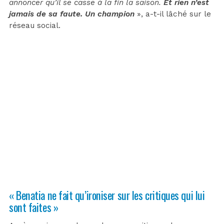
annoncer qu’il se casse à la fin la saison.
Et rien n’est
jamais de sa faute. Un champion
», a-t-il lâché sur le
réseau social.
« Benatia ne fait qu’ironiser sur les critiques qui lui
sont faites »