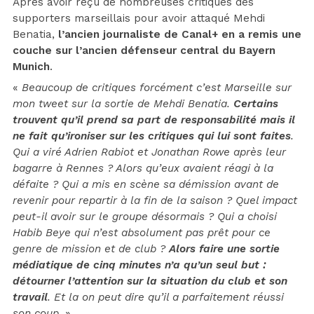
Après avoir reçu de nombreuses critiques des
supporters marseillais pour avoir attaqué Mehdi
Benatia,
l’ancien journaliste de Canal+ en a remis une
couche sur l’ancien défenseur central du Bayern
Munich
.
«
Beaucoup de critiques forcément c’est Marseille sur
mon tweet sur la sortie de Mehdi Benatia.
Certains
trouvent qu’il prend sa part de responsabilité mais il
ne fait qu’ironiser sur les critiques qui lui sont faites
.
Qui a viré Adrien Rabiot et Jonathan Rowe après leur
bagarre à Rennes ? Alors qu’eux avaient réagi à la
défaite ? Qui a mis en scène sa démission avant de
revenir pour repartir à la fin de la saison ? Quel impact
peut-il avoir sur le groupe désormais ? Qui a choisi
Habib Beye qui n’est absolument pas prêt pour ce
genre de mission et de club ?
Alors faire une sortie
médiatique de cinq minutes n’a qu’un seul but :
détourner l’attention sur la situation du club et son
travail
. Et la on peut dire qu’il a parfaitement réussi
son coup
. »