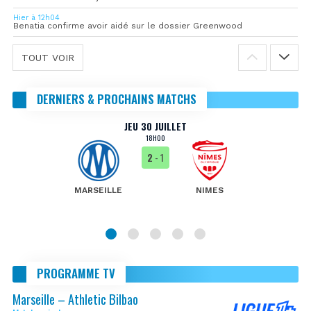
Hier à 12h04
Benatia confirme avoir aidé sur le dossier Greenwood
TOUT VOIR
DERNIERS & PROCHAINS MATCHS
JEU 30 JUILLET
18H00
2
- 1
MARSEILLE
NIMES
PROGRAMME TV
Marseille – Athletic Bilbao