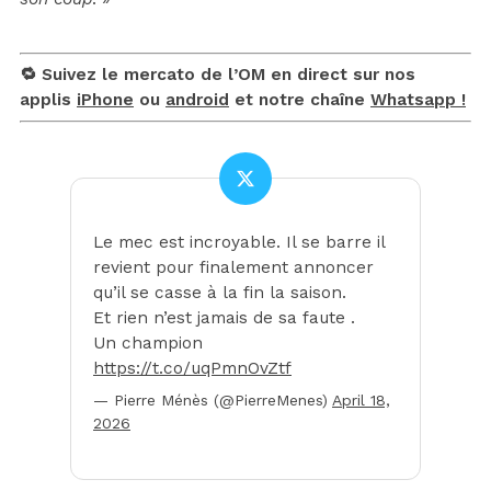
🔁 Suivez le mercato de l’OM en direct sur nos
applis
iPhone
ou
android
et notre chaîne
Whatsapp !
Le mec est incroyable. Il se barre il
revient pour finalement annoncer
qu’il se casse à la fin la saison.
Et rien n’est jamais de sa faute .
Un champion
https://t.co/uqPmnOvZtf
— Pierre Ménès (@PierreMenes)
April 18,
2026