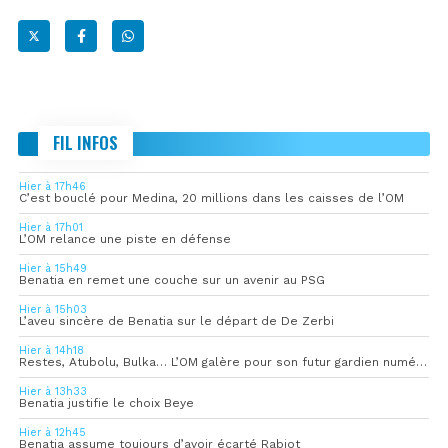
FIL INFOS
Hier à 17h46
C’est bouclé pour Medina, 20 millions dans les caisses de l’OM
Hier à 17h01
L’OM relance une piste en défense
Hier à 15h49
Benatia en remet une couche sur un avenir au PSG
Hier à 15h03
L’aveu sincère de Benatia sur le départ de De Zerbi
Hier à 14h18
Restes, Atubolu, Bulka… L’OM galère pour son futur gardien numéro 1
Hier à 13h33
Benatia justifie le choix Beye
Hier à 12h45
Benatia assume toujours d’avoir écarté Rabiot