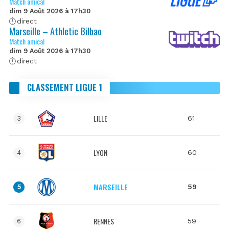
Match amical
dim 9 Août 2026 à 17h30
direct
Marseille – Athletic Bilbao
Match amical
dim 9 Août 2026 à 17h30
direct
CLASSEMENT LIGUE 1
LILLE
61
3
LYON
60
4
MARSEILLE
59
5
RENNES
59
6