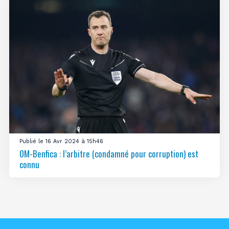
Publié le 16 Avr 2024 à 15h46
OM-Benfica : l’arbitre (condamné pour corruption) est
connu