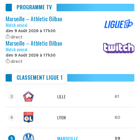
PROGRAMME TV
Marseille – Athletic Bilbao
Match amical
dim 9 Août 2026 à 17h30
direct
Marseille – Athletic Bilbao
Match amical
dim 9 Août 2026 à 17h30
direct
CLASSEMENT LIGUE 1
LILLE
61
3
LYON
60
4
MARSEILLE
59
5