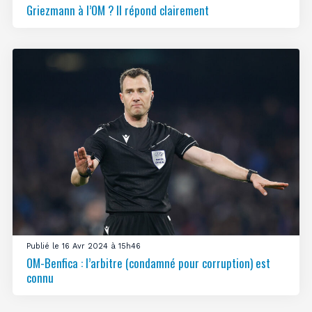
Griezmann à l’OM ? Il répond clairement
Publié le 16 Avr 2024 à 15h46
OM-Benfica : l’arbitre (condamné pour corruption) est
connu