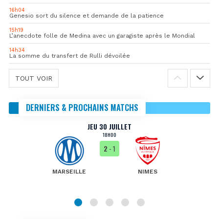
16h04
Genesio sort du silence et demande de la patience
15h19
L’anecdote folle de Medina avec un garagiste après le Mondial
14h34
La somme du transfert de Rulli dévoilée
TOUT VOIR
DERNIERS & PROCHAINS MATCHS
JEU 30 JUILLET
18H00
2
- 1
MARSEILLE
NIMES