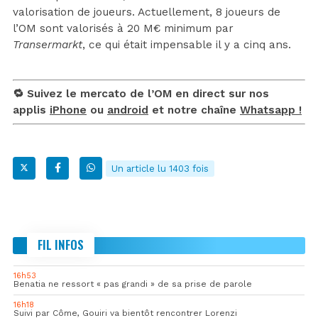
valorisation de joueurs. Actuellement, 8 joueurs de
l’OM sont valorisés à 20 M€ minimum par
Transermarkt
, ce qui était impensable il y a cinq ans.
🔁 Suivez le mercato de l’OM en direct sur nos
applis
iPhone
ou
android
et notre chaîne
Whatsapp !
Un article lu 1403 fois
FIL INFOS
16h53
Benatia ne ressort « pas grandi » de sa prise de parole
16h18
Suivi par Côme, Gouiri va bientôt rencontrer Lorenzi