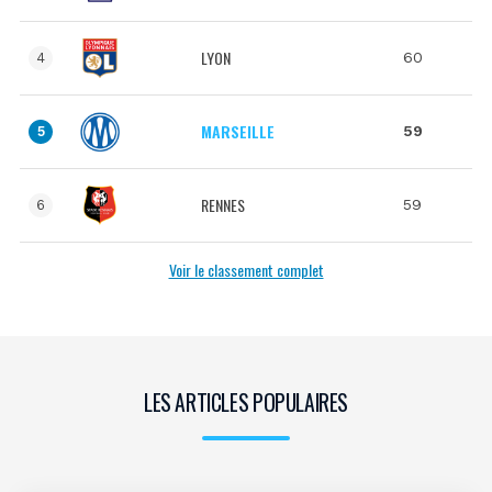
LYON
60
4
MARSEILLE
59
5
RENNES
59
6
Voir le classement complet
LES ARTICLES POPULAIRES