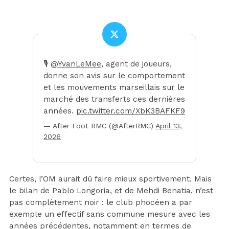
🎙️
@YvanLeMee
, agent de joueurs,
donne son avis sur le comportement
et les mouvements marseillais sur le
marché des transferts ces dernières
années.
pic.twitter.com/XbK3BAFKF9
— After Foot RMC (@AfterRMC)
April 13,
2026
Certes, l’OM aurait dû faire mieux sportivement. Mais
le bilan de Pablo Longoria, et de Mehdi Benatia, n’est
pas complètement noir : le club phocéen a par
exemple un effectif sans commune mesure avec les
années précédentes, notamment en termes de