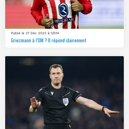
Publié le 27 Déc 2023 à 12h14
Griezmann à l’OM ? Il répond clairement