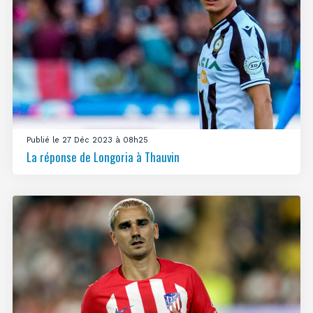
Publié le 27 Déc 2023 à 08h25
La réponse de Longoria à Thauvin